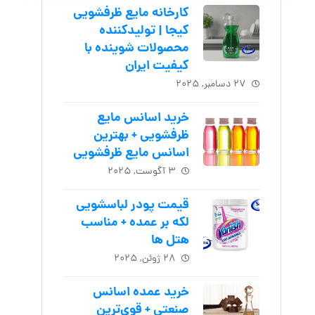
کارخانه مایع ظرفشویی
کیجا | تولیدکننده
محصولات شوینده با
کیفیت ایران
۲۷ دسامبر, ۲۰۲۵
خرید اسانس مایع
ظرفشویی + بهترین
اسانس مایع ظرفشویی
۳ آگوست, ۲۰۲۵
قیمت پودر لباسشویی
لکه بر عمده + مناسب
هتل ها
۲۸ ژوئن, ۲۰۲۵
خرید عمده اسانس
صنعتی + قوی‌ترین