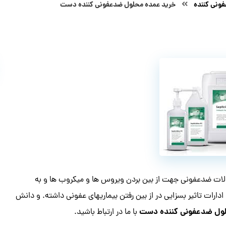
ونی کننده
خرید عمده محلول ضدعفونی کننده دست
صولات ضدعفونی جهت از بین بردن ویروس ها و میکروب ها و به
دارات تاثیر بسزایی در از بین رفتن بیماریهای عفونی داشته. و دانش
ول ضدعفونی کننده دست
با ما در ارتباط باشید.