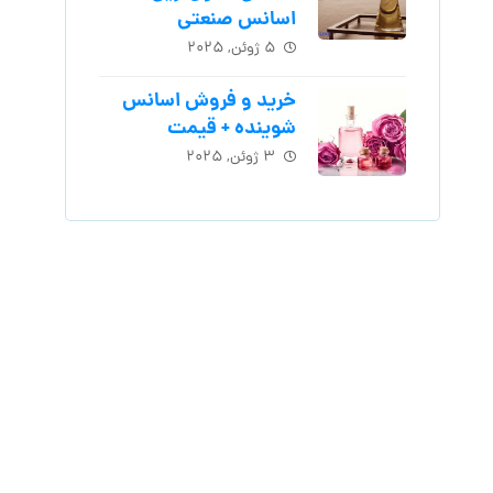
اسانس‌ صنعتی
۵ ژوئن, ۲۰۲۵
خرید و فروش اسانس
شوینده + قیمت
۳ ژوئن, ۲۰۲۵