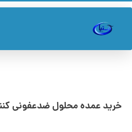
خرید عمده محلول ضدعفونی کن