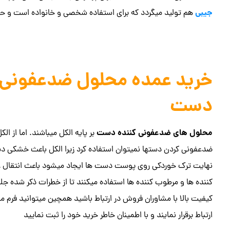
جیبی
هم تولید میگردد که برای استفاده شخصی و خانواده است و حجم های ۱۰۰، ۲۵۰، ۳۰۰ میلی لیتر تو
خرید عمده محلول ضدعفونی 
دست
محلول های ضدعفونی کننده دست
بر پایه الکل میباشند. اما از الکل
ضدعفونی کردن دستها نمیتوان استفاده کرد زیرا الکل باعث خشکی دس
نهایت ترک خوردکی روی پوست دست ها ایجاد میشود باعث انتقال عف
کننده ها و مرطوب کننده ها استفاده میکنند تا از خطرات ذکر شده 
کیفیت بالا با مشاوران فروش در ارتباط باشید همچین میتوانید فرم م
ارتباط برقرار نمایند و با اطمینان خاطر خرید خود را ثبت نمایید