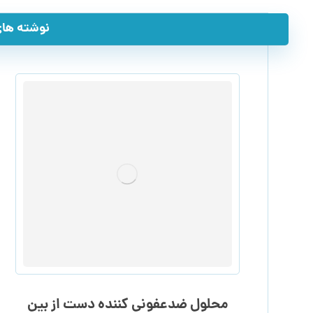
نوشته های 
محلول ضدعفونی کننده دست از بین