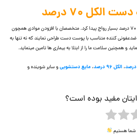
الکل 70 درصد
در دوران کرونا بود که استفاده از محلول ضدعفونی کننده دست الکل 70 درصد بسیار رواج پیدا کرد. متخصصان با افزودن موادی همچون
ی ضدعفونی کننده متناسب با پوست دست طراحی نمایند که نه تنها به
 همچنین سلامت ما را از ابتلا به بیماری ها تامین مینماید.
الکل 96 درصد
مایع دستشویی
،
،
و سایر شوینده و
ایتان مفید بوده است؟
ی شما هستیم