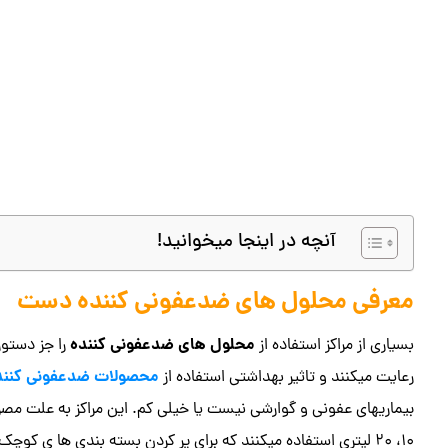
آنچه در اینجا میخوانید!
معرفی محلول های ضدعفونی کننده دست
محلول های ضدعفونی کننده
بسیاری از مراکز استفاده از
را جز دستور
محصولات ضدعفونی کنند
رعایت میکنند و تاثیر بهداشتی استفاده از
بیماریهای عفونی و گوارشی نیست یا خیلی کم. این مراکز به علت مصرف
۱۰، ۲۰ لیتری استفاده میکنند که برای پر کردن بسته بندی ها ی کوچک استفاده میگردد.