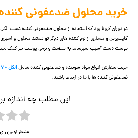
خرید محلول ضدعفونی کننده دست 
گلیسیرین و بسیاری از نرم کننده های دیگر توانستند محلول و اسپر
پوست دست آسیب نمیرساند به سلامت و نرمی پوست نیز کمک مینماید و
الکل 70 درصد
جهت سفارش انواع مواد شوینده و ضدعفونی کننده شامل
ضدعفونی کننده ها با ما در ارتباط باشید.
این مطلب چه اندازه بر
منتظر اولین را