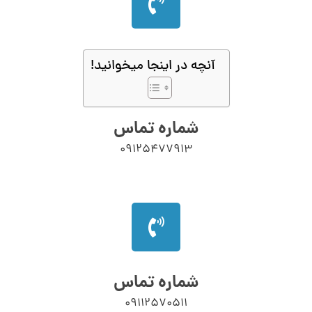
آنچه در اینجا میخوانید!
شماره تماس
09125477913
شماره تماس
09112570511