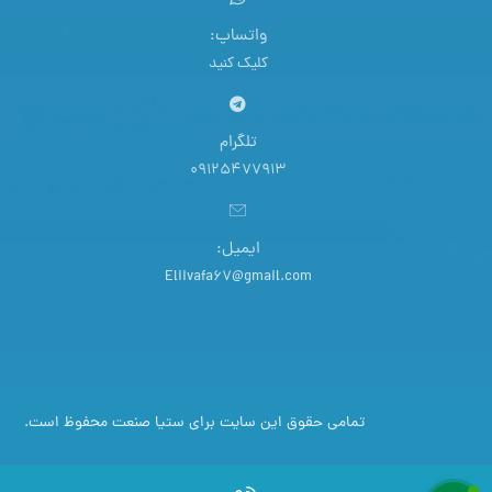
واتساپ:
کلیک کنید
تلگرام
09125477913
ایمیل:
Eliivafa67@gmail.com
تمامی حقوق این سایت برای ستیا صنعت محفوظ است.