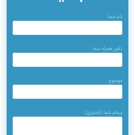
نام شما
تلفن همراه شما
موضوع
پیغام شما (اختیاری)