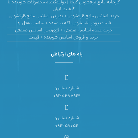
کارخانه مایع ظرفشویی کیجا | تولیدکننده محصولات شوینده با
کیفیت ایران
خرید اسانس مایع ظرفشویی + بهترین اسانس مایع ظرفشویی
قیمت پودر لباسشویی لکه بر عمده + مناسب هتل ها
خرید عمده اسانس صنعتی + قوی‌ترین اسانس‌ صنعتی
خرید و فروش اسانس شوینده + قیمت
راه های ارتباطی
شماره تماس:
09125477913
شماره تماس:
09112570511