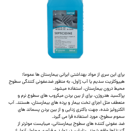
برای این سری از مواد بهداشتی ایرانی بیمارستان ها عموما؛
هیپوکلریت سدیم یا آب ژاول، به منظور ضدعفونی کنندگی سطوح
محیط درون بیمارستان، استفاده میشود.
پراکسید هدروژن، برای از بین بردن میکروب های سطوع نرم و
منعطف مثل اجزای تخت بیمار و پرده های بیمارستان، هستند. آب
الکترولیز شده، جهت باکتری زدایی و از بین بردن پسماند های
سموم سطوح، مورد استفاده قرا می گیرد.
ضد عفونی کننده های سطوح بیمارستانی، میبایست موثرتر از