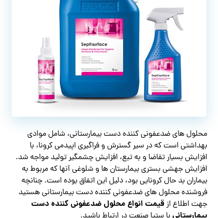
محلول های ضدعفونی کننده دست بیمارستانی، شامل موادی
بهداشتی است که در سیر گسترش و فراگیری اپیدمی کرونا، با
افزایش بسیار تقاضا و به تبع، افزایش چشمگیر تولید مواجه شد.
افزایش جهشی بستری بیمارستان ها و شلوغی آنها که مربوط به
بیماران بد حال کرونایی بود، دلیل این اتفاق بوده است. چنانچه
فروشنده محلول های ضدعفونی کننده دست بیمارستانی هستید
قیمت انواع محلول ضدعفونی کننده دست
جهت اطلاع از
بیمارستانی
با ستیا صنعت در ارتباط باشید.