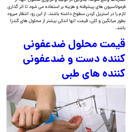
گندزذاها واقع شوند. بنابراین در تولید و فرآوری محلول آنها، از
فرمولاسیون های پیشرفته و هزینه بر استفاده می شود تا اثر گذاری
لازم را در استریل کردن سطوح داشته باشند. از این رو، انتظار میرود
بطور میانگین و کلی، قیمت آنها اندکی بیشتر از محلول های گندزا
باشد.
قیمت محلول ضدعفونی
کننده دست و ضدعفونی
کننده های طبی