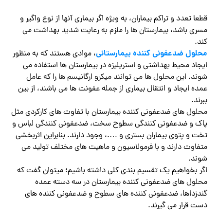
قطعا تعدد و تراکم بیماران، به ویژه اگر بیماری آنها از نوع واگیر و
مسری باشد، بیمارستان ها را ملزم به رعایت شدید بهداشت می
کند.
محلول ضدعفونی کننده بیمارستانی
، موادی هستند که به منظور
ایجاد محیط بهداشتی و استریلیزه در بیمارستان ها استفاده می
شوند. این محلول ها می توانند میکرو ارگانیسم ها را که عامل
عمده ایجاد و انتقال بیماری از جمله عفونت ها می باشند، از بین
ببرند.
محلول های ضدعفونی کننده بیمارستان با تفاوت های کارکردی مثل
پاک و ضدعفونی کنندگی سطوح سخت، ضدعفونی کنندگی لباس و
تخت و پتوی بیماران بستری و ….، وجود دارند. بنابراین اثربخشی
متفاوت دارند و با فرمولاسیون و ماهیت های مختلف تولید می
شوند.
اگر بخواهیم یک تقسیم بندی کلی داشته باشیم؛ میتوان گفت که
محلول های ضدعفونی کننده بیمارستان در سه دسته عمده
گندزداها، ضدعفونی کننده های سطوح و ضدعفونی کننده های
دست قرار می گیرند.