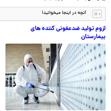
آنچه در اینجا میخوانید!
لزوم تولید ضدعفونی کننده های
بیمارستان