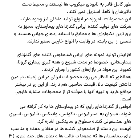
طور کامل قادر به نابودی میکروب ها نیستند و محیط تحت
تاثیرشان را کاملا استریل نمی کنند.
این محصولات، امروزه در انواع تولید داخلی نیز وجود دارند.
شرکت های تولید کننده ایرانی گندزداهای بیمارستان، مجهز به
بروزترین تکنولوژی ها و مطابق با استانداردهای جهانی هستند و
نقصی از این بابت، در رقابت با انواع خارجی معتبر ندارند.
افزایش تولید نمونه های ایرانی ضدعفونی کننده های گندزدای
بیمارستانی، خصوصا در مدت شیوع و همه گیری بیماری کرونا،
کمبود این مواد در بازارهای کشور را جبران کردند.
همانطور که انتظار می رود محصولات ایرانی در این زمینه، در عین
داشتن کیفیت بالا، قیمت مناسبی هم دارند. از این رو در بیشتر
مواقع خرید و تهیه آنها با صرفته تر از محصولات مشابه خارجی
است.
انواعی از گندزداهای رایج که در بیمارستان ها به کار گرفته می
شوند، میتوان به استرانیوس، دکونس، وایتکس، فانیوس، اسپری
های ضدعفونی کننده سطوح و سایدکس اشاره کرد.
قیمت این دسته از ضدعفونی کننده ها در مقادیر عمده و مناسب
برای بیمارستان ها که عموما در قالب ها و بطری های چند لیتری (۳