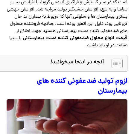
است که در سیر گسترش و فراگیری اپیدمی کرونا، با افزایش بسیار
تقاضا و به تبع، افزایش چشمگیر تولید مواجه شد. افزایش جهشی
بستری بیمارستان ها و شلوغی آنها که مربوط به بیماران بد حال
کرونایی بود، دلیل این اتفاق بوده است. چنانچه فروشنده محلول
های ضدعفونی کننده دست بیمارستانی هستید جهت اطلاع از
قیمت انواع محلول ضدعفونی کننده دست بیمارستانی
با ستیا
صنعت در ارتباط باشید.
آنچه در اینجا میخوانید!
لزوم تولید ضدعفونی کننده های
بیمارستان