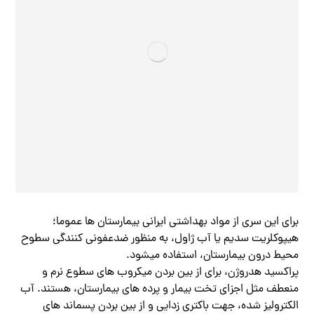
برای این سری از مواد بهداشتی ایرانی بیمارستان ها عموما؛
هیپوکلریت سدیم یا آب ژاول، به منظور ضدعفونی کنندگی سطوح
محیط درون بیمارستان، استفاده میشود.
پراکسید هدروژن، برای از بین بردن میکروب های سطوع نرم و
منعطف مثل اجزای تخت بیمار و پرده های بیمارستان، هستند. آب
الکترولیز شده، جهت باکتری زدایی و از بین بردن پسماند های