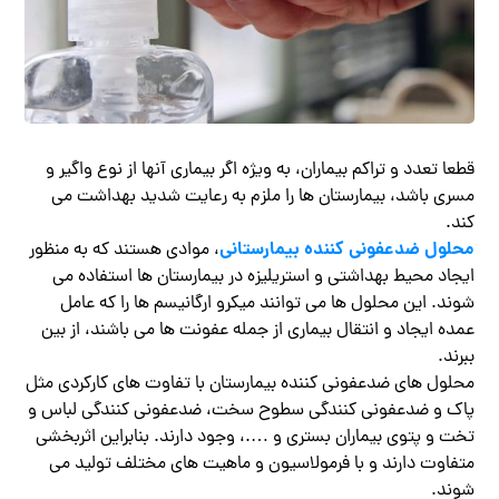
قطعا تعدد و تراکم بیماران، به ویژه اگر بیماری آنها از نوع واگیر و
مسری باشد، بیمارستان ها را ملزم به رعایت شدید بهداشت می
کند.
محلول ضدعفونی کننده بیمارستانی
، موادی هستند که به منظور
ایجاد محیط بهداشتی و استریلیزه در بیمارستان ها استفاده می
شوند. این محلول ها می توانند میکرو ارگانیسم ها را که عامل
عمده ایجاد و انتقال بیماری از جمله عفونت ها می باشند، از بین
ببرند.
محلول های ضدعفونی کننده بیمارستان با تفاوت های کارکردی مثل
پاک و ضدعفونی کنندگی سطوح سخت، ضدعفونی کنندگی لباس و
تخت و پتوی بیماران بستری و ….، وجود دارند. بنابراین اثربخشی
متفاوت دارند و با فرمولاسیون و ماهیت های مختلف تولید می
شوند.