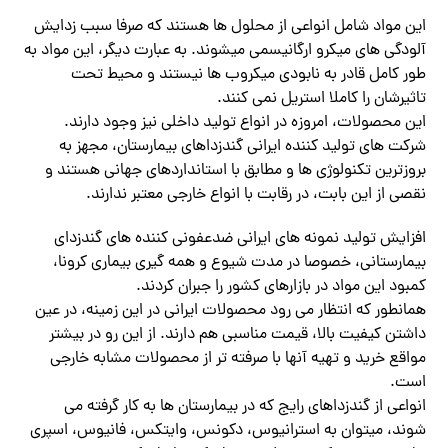
این مواد شامل انواعی از محلول ها هستند که صرفا سبب زدایش
آلودگی های میکرو ارگانیسمی میشوند. به عبارت دیگر، این مواد به
طور کامل قادر به نابودی میکروب ها نیستند و محیط تحت
تاثیرشان را کاملا استریل نمی کنند.
این محصولات، امروزه در انواع تولید داخلی نیز وجود دارند.
شرکت های تولید کننده ایرانی گندزداهای بیمارستان، مجهز به
بروزترین تکنولوژی ها و مطابق با استانداردهای جهانی هستند و
نقصی از این بابت، در رقابت با انواع خارجی معتبر ندارند.
افزایش تولید نمونه های ایرانی ضدعفونی کننده های گندزدای
بیمارستانی، خصوصا در مدت شیوع و همه گیری بیماری کرونا،
کمبود این مواد در بازارهای کشور را جبران کردند.
همانطور که انتظار می رود محصولات ایرانی در این زمینه، در عین
داشتن کیفیت بالا، قیمت مناسبی هم دارند. از این رو در بیشتر
مواقع خرید و تهیه آنها با صرفته تر از محصولات مشابه خارجی
است.
انواعی از گندزداهای رایج که در بیمارستان ها به کار گرفته می
شوند، میتوان به استرانیوس، دکونس، وایتکس، فانیوس، اسپری