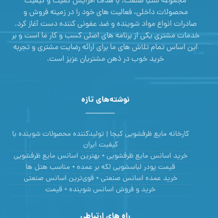
مجموعه ستیا صنعت، با هدف افزایش کمیت و کیفیت
محصولات داخلی، فعالیت های خود را در زمینه فروش و
صادرات انواع مواد شوینده و ضد عفونی کننده دست آغاز کرد.
خدمات مشتری یکی از برنامه های اصلی کسب و کار ما است و بر
این اساس تمام تلاش های ما برای ارائه رضایت مشتری و تجربه
خرید خوب در ذهن مشتریان عزیز است.
نوشته‌های تازه
کارخانه مایع ظرفشویی کیجا | تولیدکننده محصولات شوینده با
کیفیت ایران
خرید اسانس مایع ظرفشویی + بهترین اسانس مایع ظرفشویی
قیمت پودر لباسشویی لکه بر عمده + مناسب هتل ها
خرید عمده اسانس صنعتی + قوی‌ترین اسانس‌ صنعتی
خرید و فروش اسانس شوینده + قیمت
راه های ارتباطی