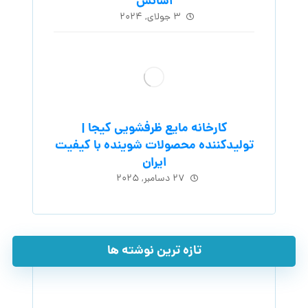
اسانس
۳ جولای, ۲۰۲۴
کارخانه مایع ظرفشویی کیجا |
تولیدکننده محصولات شوینده با کیفیت
ایران
۲۷ دسامبر, ۲۰۲۵
تازه ترین نوشته ها