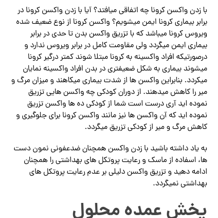
با زدن واکسن کرونا چه اتفاقی میافتد؟ آیا با زدن واکسن کرونا در
برابر بیماری کرونا ایمن میشویم؟ واکسن کرونا از نوع ضعیف شده
ویروس کرونا میباشد که با تزریق واکسن بدن تا حدی در برابر
بیماری ایمن میگردد ولی مقاومت کامل در برابر ویروس ندارد و
درصورتیکه افراد واکسینه به کرونا مبتلا شوند کمتر درگیر کرونا
میشوند بیماری به شکل ضعیفتری در بدن افراد واکسینه نمایان
میکردد. بنابراین واکسن ها از شدت بیماری میکاهند و میزان مرگ و
میر را کاهش میدهند. از دوران کودکی چه واکسن هایی تزریق
نموده اید آری درست است شما از کودکی ده ها واکسن تزریق
نموده اید که آن واکسن ها نیز مانند واکسن کرونا برای جلوگیری و
کاهش مرگ و میر از کودکی تزریق میگردد.
به یاد داشته باشید با زدن واکسن همچنان ضدعفونی نمون دست
ها، اسفاده از ماسک و رعایت پروتکل های بهداشتی را همچنان
ادامه دهید و تزریق واکسن دلیلی بر عدم رعایت پروتکل های
بهداشتی نمیگردد.
پخش عمده محلول