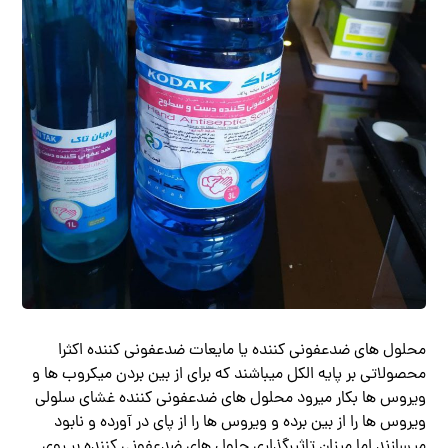
محلول های ضدعفونی کننده یا مایعات ضدعفونی کننده اکثرا
محصولاتی بر پایه الکل میباشند که برای از بین بردن میکروب ها و
ویروس ها بکار میرود محلول های ضدعفونی کننده غشای سلولی
ویروس ها را از بین برده و ویروس ها را از پای در آورده و نابود
میسازند اما میزان تاثیرگذاری حلول های ضدعفونی کننده بر روی