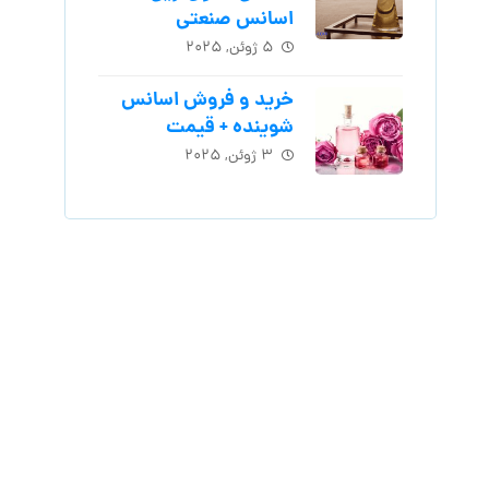
اسانس‌ صنعتی
۵ ژوئن, ۲۰۲۵
خرید و فروش اسانس
شوینده + قیمت
۳ ژوئن, ۲۰۲۵