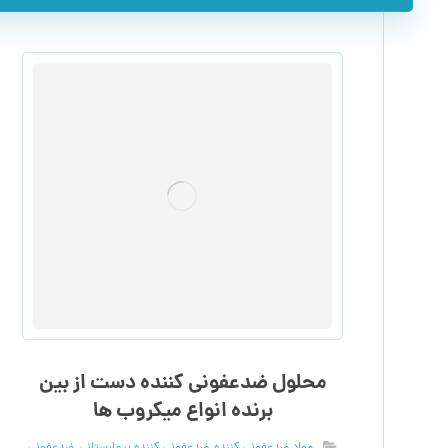
محلول ضدعفونی کننده دست از بین
برنده انواع میکروب ها