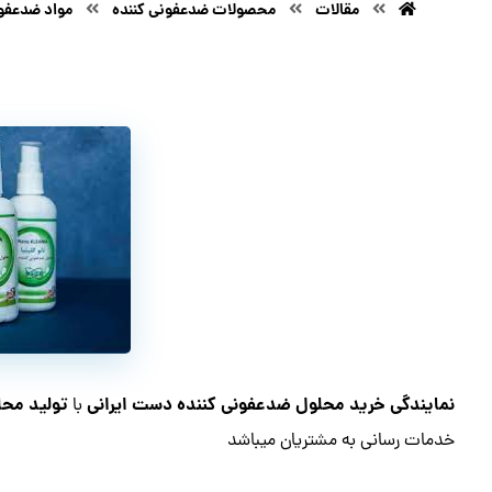
مقالات
محصولات ضدعفونی کننده
مواد ضدعفون
نمایندگی خرید محلول ضدعفونی کننده دست ایرانی
تولید محل
با
خدمات رسانی به مشتریان میباشد