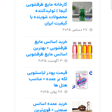
کارخانه مایع ظرفشویی
کیجا | تولیدکننده
محصولات شوینده با
کیفیت ایران
۲۷ دسامبر, ۲۰۲۵
خرید اسانس مایع
ظرفشویی + بهترین
اسانس مایع ظرفشویی
۳ آگوست, ۲۰۲۵
قیمت پودر لباسشویی
لکه بر عمده + مناسب
هتل ها
۲۸ ژوئن, ۲۰۲۵
خرید عمده اسانس
صنعتی + قوی‌ترین