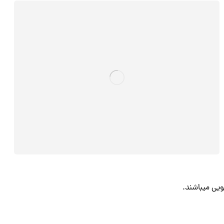
یی میباشند.