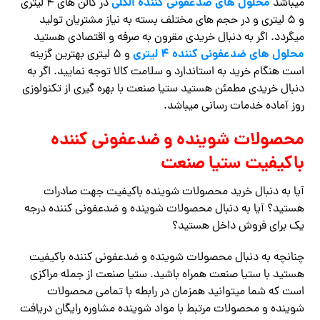
محلول های ضدعفونی کننده الکلی
میباشد
در گالن های ۴ لیتری
و ۵ لیتری و در حجم های مختلف بسته به نیاز مشتریان تولید
میگردد. اگر به دنبال خریدی مقرون به صرفه و اقتصادی هستید
محلول های ضدعفونی کننده ۴ لیتری
و ۵ لیتری بهترین گزینه
است هنگام خرید به استاندارد و سلامت کالا توجه نمایید. اگر به
دنبال خریدی مطمئن هستید ستیا صنعت با بهره گیری از تکنولوزی
روز آماده خدمات رسانی میباشد.
محصولات شوینده و ضدعفونی کننده
باکیفیت ستیا صنعت
آیا به دنبال خرید محصولات شوینده باکیفیت جهت صادرات
هستید؟ آیا به دنبال محصولات شوینده و ضدعفونی کننده درجه
یک برای فروش داخل هستید؟
چنانچه به دنبال محصولات شوینده و ضدعفونی کننده باکیفیت
هستید با ستیا صنعت همراه باشید. ستیا صنعت از جمله مراکزی
است که شما میتوانید همزمان در رابطه با تمامی محصولات
شوینده و محصولات مرتبط با مواد شوینده مشاوره رایگان دریافت