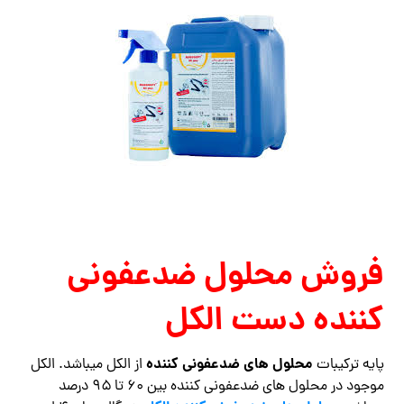
فروش محلول ضدعفونی
کننده دست الکل
محلول های ضدعفونی کننده
پایه ترکیبات
از الکل میباشد. الکل
موجود در محلول های ضدعفونی کننده بین ۶۰ تا ۹۵ درصد