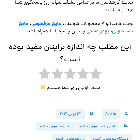
نمایید کارشناسان ما در تمامی ساعات شبانه روز پاسخگوی شما
عزیزان میباشند.
مایع ظرفشویی
مایع
جهت خرید انواع محصولات شوینده،
،
دستشویی
پودر دستی
،
و لباس و غیره با ما همراه باشید.
این مطلب چه اندازه برایتان مفید بوده
است؟
منتظر اولین رای شما هستیم
Admin
۱۴ ژوئن, ۲۰۲۱
اسپری ضد عفونی کننده
الکل ضدعفونی کننده
دستگاه ضدعفونی کننده
ژل ضدعفونی کننده