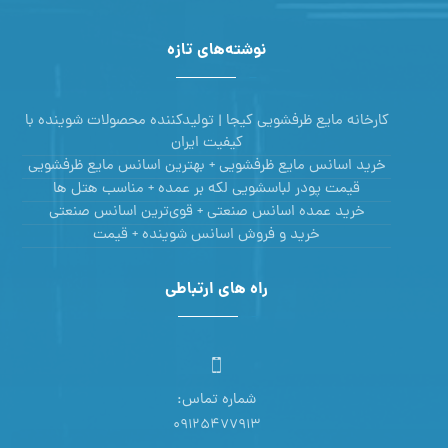
نوشته‌های تازه
کارخانه مایع ظرفشویی کیجا | تولیدکننده محصولات شوینده با
کیفیت ایران
خرید اسانس مایع ظرفشویی + بهترین اسانس مایع ظرفشویی
قیمت پودر لباسشویی لکه بر عمده + مناسب هتل ها
خرید عمده اسانس صنعتی + قوی‌ترین اسانس‌ صنعتی
خرید و فروش اسانس شوینده + قیمت
راه های ارتباطی
شماره تماس:
09125477913