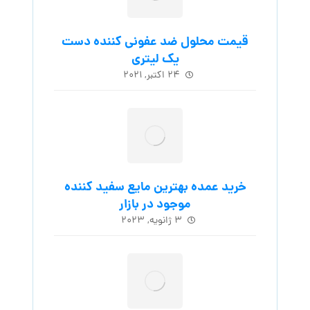
قیمت محلول ضد عفونی کننده دست
یک لیتری
۲۴ اکتبر, ۲۰۲۱
خرید عمده بهترین مایع سفید کننده
موجود در بازار
۳ ژانویه, ۲۰۲۳