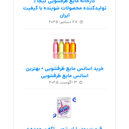
کارخانه مایع ظرفشویی کیجا |
تولیدکننده محصولات شوینده با کیفیت
ایران
۲۷ دسامبر, ۲۰۲۵
خرید اسانس مایع ظرفشویی + بهترین
اسانس مایع ظرفشویی
۳ آگوست, ۲۰۲۵