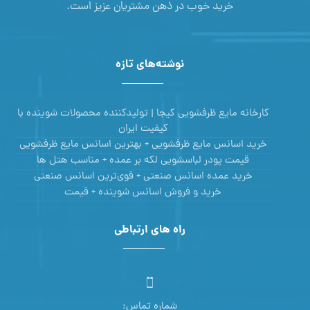
خرید خوب در ذهن مشتریان عزیز است.
نوشته‌های تازه
کارخانه مایع ظرفشویی کیجا | تولیدکننده محصولات شوینده با
کیفیت ایران
خرید اسانس مایع ظرفشویی + بهترین اسانس مایع ظرفشویی
قیمت پودر لباسشویی لکه بر عمده + مناسب هتل ها
خرید عمده اسانس صنعتی + قوی‌ترین اسانس‌ صنعتی
خرید و فروش اسانس شوینده + قیمت
راه های ارتباطی
شماره تماس: