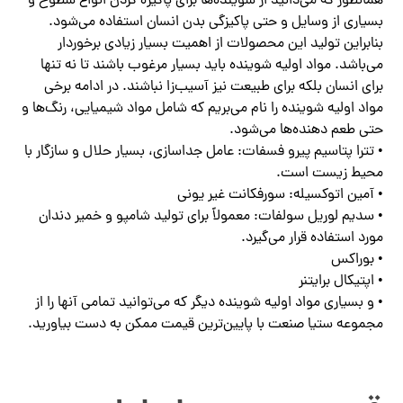
همانطور که می‌دانید از شوینده‌ها برای پاکیزه کردن انواع سطوح و
بسیاری از وسایل و حتی پاکیزگی بدن انسان استفاده می‌شود.
بنابراین تولید این محصولات از اهمیت بسیار زیادی برخوردار
می‌باشد. مواد اولیه شوینده باید بسیار مرغوب باشند تا نه تنها
برای انسان بلکه برای طبیعت نیز آسیب‌زا نباشند. در ادامه برخی
مواد اولیه شوینده را نام می‌بریم که شامل مواد شیمیایی، رنگ‌ها و
حتی طعم دهنده‌ها می‌شود.
• تترا پتاسیم پیرو فسفات: عامل جداسازی، بسیار حلال و سازگار با
محیط زیست است.
• آمین اتوکسیله: سورفکانت غیر یونی
• سدیم لوریل سولفات: معمولاً برای تولید شامپو و خمیر دندان
مورد استفاده قرار می‌گیرد.
• بوراکس
• اپتیکال برایتنر
• و بسیاری مواد اولیه شوینده دیگر که می‌توانید تمامی آنها را از
مجموعه ستیا صنعت با پایین‌ترین قیمت ممکن به دست بیاورید.