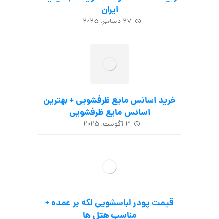
ایران
۲۷ دسامبر, ۲۰۲۵
خرید اسانس مایع ظرفشویی + بهترین
اسانس مایع ظرفشویی
۳ آگوست, ۲۰۲۵
قیمت پودر لباسشویی لکه بر عمده +
مناسب هتل ها