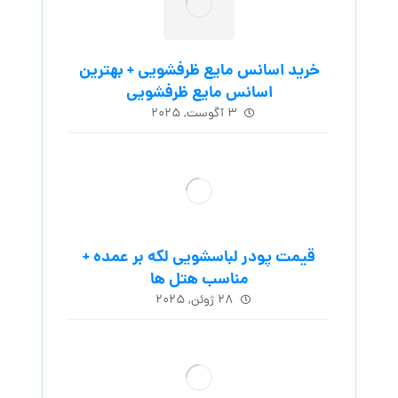
خرید اسانس مایع ظرفشویی + بهترین
اسانس مایع ظرفشویی
۳ آگوست, ۲۰۲۵
قیمت پودر لباسشویی لکه بر عمده +
مناسب هتل ها
۲۸ ژوئن, ۲۰۲۵