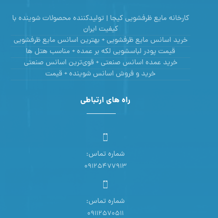
کارخانه مایع ظرفشویی کیجا | تولیدکننده محصولات شوینده با
کیفیت ایران
خرید اسانس مایع ظرفشویی + بهترین اسانس مایع ظرفشویی
قیمت پودر لباسشویی لکه بر عمده + مناسب هتل ها
خرید عمده اسانس صنعتی + قوی‌ترین اسانس‌ صنعتی
خرید و فروش اسانس شوینده + قیمت
راه های ارتباطی
شماره تماس:
09125477913
شماره تماس:
09112570511