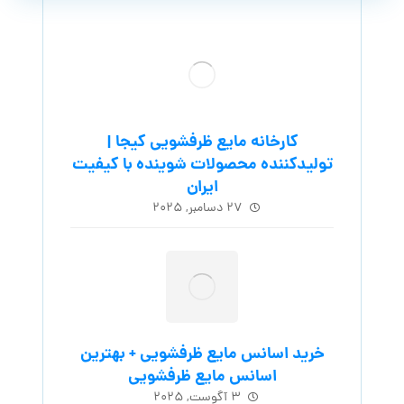
کارخانه مایع ظرفشویی کیجا |
تولیدکننده محصولات شوینده با کیفیت
ایران
۲۷ دسامبر, ۲۰۲۵
خرید اسانس مایع ظرفشویی + بهترین
اسانس مایع ظرفشویی
۳ آگوست, ۲۰۲۵