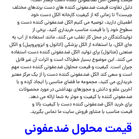
قیمت واقعی الکل ضدعفونی کننده دست چقدر است؟
دلیل تفاوت قیمت ضدعفونی کننده های دست برندهای مختلف
چیست؟ تا زمانی که از کیفیت کارخانه الکل دست خود
اطمینان دارید، توصیه می کنیم الکل ضدعفونی کننده دست و
سطوح خود را با قیمت مناسب خریداری کنید. برخی از
تولیدکنندگان در محل کار تقلب می کنند، مانند استفاده از آب به
جای الکل، یا استفاده از الکل پزشکی (اتانول و ایزوپروپیل) و الکل
صنعتی (متانول) برای تولید الکل ضدعفونی کننده دست استفاده
می کنند. این موضوع بسیار خطرناک است و اثرات آن غیر قابل
جبران است. کیفیت و قیمت محلول ضدعفونی کننده دست مهم
است و سعی کند الکل ضدعفونی کننده دست را از یک مرکز معتبر
خریداری می کنید، مجموعه ما فضای مناسبی را ایجاد کرده و با
آخرین علم و دانش و مجوزهای بهداشتی در مورد محصولات
ضدعفونی کننده با کیفیت و موثر به شما ارائه می دهد.
برای خرید الکل ضدعفونی کننده دست با کیفیت بالا و
قیمت مناسب با مشاور فروش سایت ما تماس بگیرید.
قیمت محلول ضدعفونی