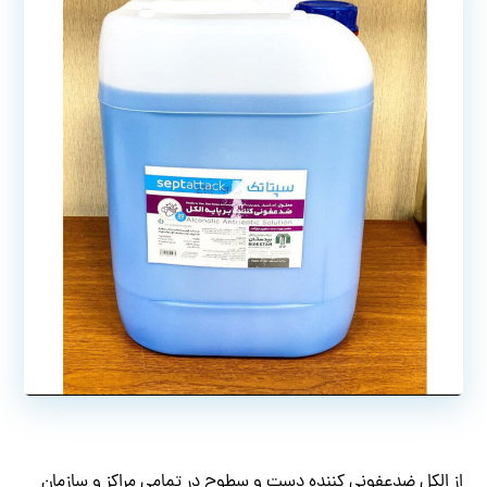
از الکل ضدعفونی کننده دست و سطوح در تمامی مراکز و سازمان