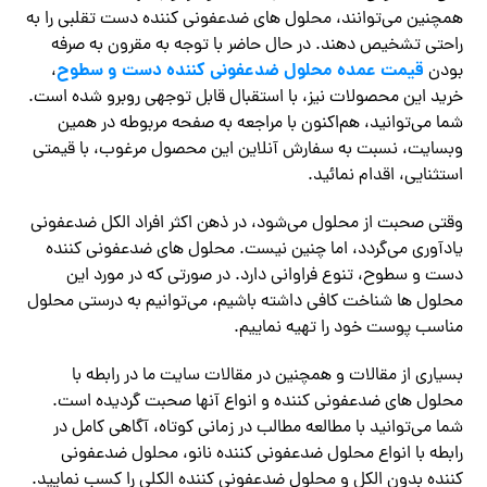
همچنین می‌توانند، محلول های ضدعفونی کننده دست تقلبی را به
راحتی تشخیص دهند. در حال حاضر با توجه به مقرون به صرفه
قیمت عمده محلول ضدعفونی کننده دست و سطوح
بودن
،
خرید این محصولات نیز، با استقبال قابل توجهی روبرو شده است.
شما می‌توانید، هم‌اکنون با مراجعه به صفحه مربوطه در همین
وبسایت، نسبت به سفارش آنلاین این محصول مرغوب، با قیمتی
استثنایی، اقدام نمائید.
وقتی صحبت از محلول می‌شود، در ذهن اکثر افراد الکل ضدعفونی
یادآوری می‌گردد، اما چنین نیست. محلول های ضدعفونی کننده
دست و سطوح، تنوع فراوانی دارد. در صورتی که در مورد این
محلول ها شناخت کافی داشته باشیم، می‌توانیم به درستی محلول
مناسب پوست خود را تهیه نماییم.
بسیاری از مقالات و همچنین در مقالات سایت ما در رابطه با
محلول های ضدعفونی کننده و انواع آنها صحبت گردیده است.
شما می‌توانید با مطالعه مطالب در زمانی کوتاه، آگاهی کامل در
رابطه با انواع محلول ضدعفونی کننده نانو، محلول ضدعفونی
کننده بدون الکل و محلول ضدعفونی کننده الکلی را کسب نمایید.