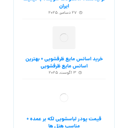
ایران
۲۷ دسامبر, ۲۰۲۵
خرید اسانس مایع ظرفشویی + بهترین
اسانس مایع ظرفشویی
۳ آگوست, ۲۰۲۵
قیمت پودر لباسشویی لکه بر عمده +
مناسب هتل ها