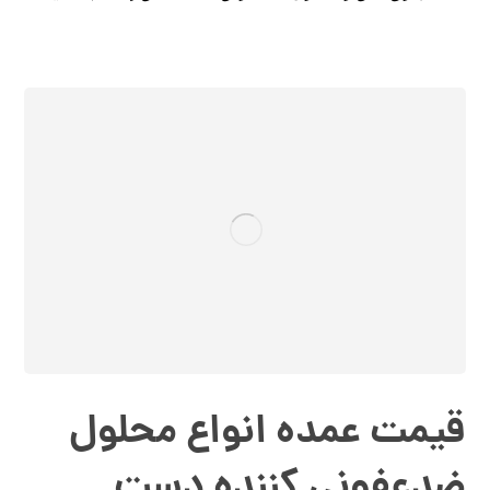
قیمت عمده انواع محلول
ضدعفونی کننده دست