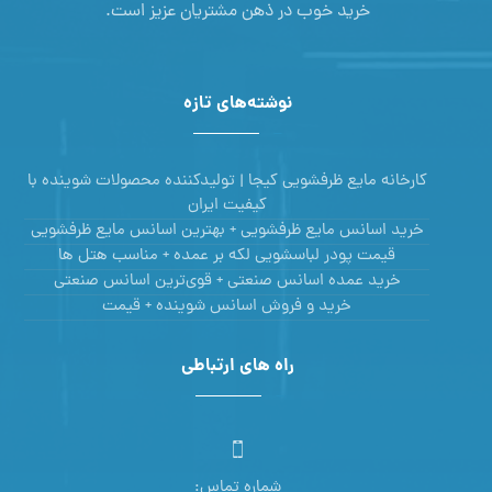
خرید خوب در ذهن مشتریان عزیز است.
نوشته‌های تازه
کارخانه مایع ظرفشویی کیجا | تولیدکننده محصولات شوینده با
کیفیت ایران
خرید اسانس مایع ظرفشویی + بهترین اسانس مایع ظرفشویی
قیمت پودر لباسشویی لکه بر عمده + مناسب هتل ها
خرید عمده اسانس صنعتی + قوی‌ترین اسانس‌ صنعتی
خرید و فروش اسانس شوینده + قیمت
راه های ارتباطی
شماره تماس: