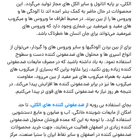
الکلی، بر پایه اتانول و سایر الکل های مجاز تولید می‌گردد. این
محصولات در حال حاضر به کمک بشر آمده اند تا آلودگی ها و
ویروس ها را از بین ببرند. در محیط اطراف ما ویروس ها و میکروب
های مفید و غیرمفید بی شماری وجود دارد که ویروس های
غیرمفید می‌تواند برای جان انسان ها خطرناک باشد.
برای از بین بردن آلودگیها و سایر ویروس های وا گیردار، می‌توان از
انواع اسپری ها و محلول های ضدعفونی کننده دست و سطوح
استفاده نمود. به یاد داشته باشید که در مصرف مایعات ضدعفونی
کننده زیاده روی نکنید، زیرا علاوه براین که بسیاری از میکروب های
مفید به همراه میکروب های غیر مفید از بین می‌رود، مقاومت
میکروب ها نیز در برابر ضدعفونی کننده ها افزایش پیدا می‌کند. در
نتیجه هر روز نیاز به ضدعفونی کننده های قوی تر پیدا می‌کنیم.
ضدعفونی کننده های الکلی
بجای استفاده بی رویه از
، تا حد
امکان از مایعات شوینده خانگی، آب و صابون و مایع دستشویی
استفاده گردد. با توجه به این که عمده فروشان محلول ضدعفونی
کننده زیادی در اصفهان فعالیت می‌نمایند، جهت خرید محصولات
ضدعفونی کننده در اصفهان و سایر نقاط ایران با ستیا صنعت، مرکز