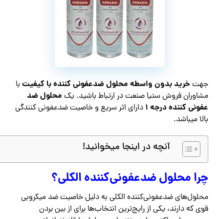
خرید بدون واسطه محلول ضدعفونی کننده با کیفیت
جهت
با
محلول ضد
مشاوران فروش ستیا صنعت در ارتباط باشید. یک
عفونی کننده درجه ۱
دارای اثر سریع و خاصیت ضدعفونی کنندگی
بالا میباشد.
آنچه در اینجا میخوانید!
چرا محلول ضدعفونی‌کننده الکلی؟
محلول‌های ضدعفونی‌کننده الکلی به دلیل خاصیت ضد میکروبی
قوی که دارند، یکی از رایج‌ترین انتخاب‌ها برای از بین بردن