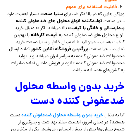
مطبوع
قابلیت استفاده برای عموم
ستیا صنعت
ویژگی هایی که در بالا ذکر شد برای
بسیار اهمیت دارد
تولیدکننده انواع محلول های ضدعفونی کننده
ستیا صنعت
بیمارستانی و خانگی با کیفیت
بالا میباشد. اگر به دنبال خرید
قیمت کارخانه
انواع محلول های ضدعفونی کننده به
با بهترین
کیفیت هستید. میتوانید با اطمینان خاطر از ستیا صنعت خرید
بزرگترین فروشگاه آنلاین کشور
نمایید. ستیا صنعت
آماده ارسال
محصولات ضدعفونی کننده به سراسر ایران میباشد و با تولید
محصولات ضدعفونی کننده علاوه بر فروش داخلی آماده صادرات
به کشورهای همسایه میباشد.
خرید بدون واسطه محلول
ضدعفونی کننده دست
خرید بدون واسطه محلول ضدعفونی کننده
آیا به دنبال
دست
هستید؟ در دنیای امروز، اهمیت حفظ بهداشت و جلوگیری از
شیوع بیماری‌ها بیش از پیش احساس می‌شود. یکی از مؤثرترین