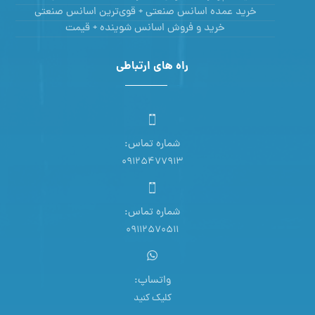
خرید عمده اسانس صنعتی + قوی‌ترین اسانس‌ صنعتی
خرید و فروش اسانس شوینده + قیمت
راه های ارتباطی
شماره تماس:
09125477913
شماره تماس:
09112570511
واتساپ:
کلیک کنید