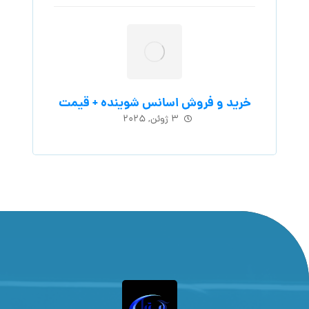
خرید و فروش اسانس شوینده + قیمت
۳ ژوئن, ۲۰۲۵