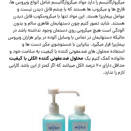
میکروارگانیسم را دارد مواد میکروارگانیسم شامل انواع ویروس ها،
قارچ ها و میکروب ها هستند که با چشم قابل دیدن نیست و
عوامل بیماریزا هسند. این مواد تنها با میکروسکوب قابل دیدن
هستند. شاید تصور کنیم چون دستهایمان ظاهری سالم و بدون
آلودگی است هیچ میکروبی روی دستمان وجود نداشته باشد در
حالیکه دستهایمان در تماس با وسایل آلوده در برابر هزاران ویروس
بیماریزا قرار میگیرد. بنابراین با شستوشوی مکرر دست ها و
استفاده محلول های ضدعفونی کننده با کیفیت به سلامت خود و
محلول ضدعفونی کننده الکلی با کیفیت
خانواده کمک کنیم یک
حداقل دارای ۶۰ درصد الکل میباشد که اگر کمتر از این باشد کارایی
لازم را ندارد.