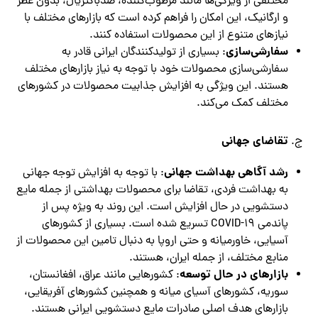
مختلفی از ویژگی‌ها مانند مرطوب‌کننده، ضدباکتریال، بدون عطر
و ارگانیک، این امکان را فراهم کرده است که بازارهای مختلف با
نیازهای متنوع از این محصولات استفاده کنند.
سفارشی‌سازی
: بسیاری از تولیدکنندگان ایرانی قادر به
سفارشی‌سازی محصولات خود با توجه به نیاز بازارهای مختلف
هستند. این ویژگی به افزایش جذابیت محصولات در کشورهای
مختلف کمک می‌کند.
تقاضای جهانی
ج.
رشد آگاهی بهداشت جهانی
: با توجه به افزایش توجه جهانی
به بهداشت فردی، تقاضا برای محصولات بهداشتی از جمله مایع
دستشویی در حال افزایش است. این روند به ویژه پس از
پاندمی COVID-19 تسریع شده است. بسیاری از کشورهای
آسیایی، خاورمیانه و حتی اروپا به دنبال تامین این محصولات از
منابع مختلف، از جمله ایران، هستند.
بازارهای در حال توسعه
: کشورهایی مانند عراق، افغانستان،
سوریه، کشورهای آسیای میانه و همچنین کشورهای آفریقایی،
بازارهای هدف اصلی صادرات مایع دستشویی ایرانی هستند.