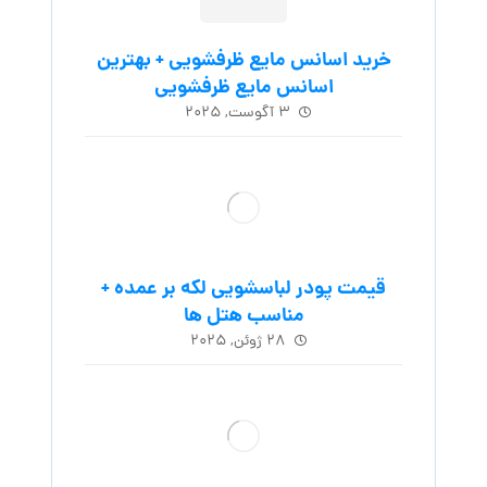
خرید اسانس مایع ظرفشویی + بهترین
اسانس مایع ظرفشویی
۳ آگوست, ۲۰۲۵
قیمت پودر لباسشویی لکه بر عمده +
مناسب هتل ها
۲۸ ژوئن, ۲۰۲۵