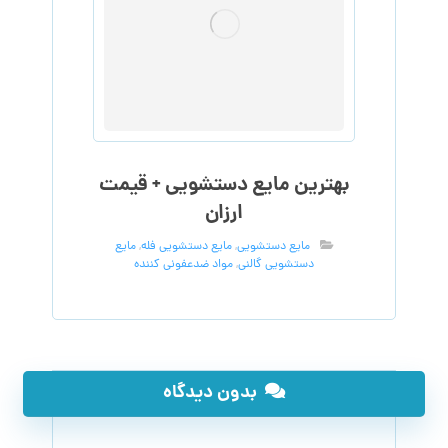
بهترین مایع دستشویی + قیمت
ارزان
مایع دستشویی
,
مایع دستشویی فله
,
مایع
دستشویی گالنی
,
مواد ضدعفونی کننده
بدون دیدگاه