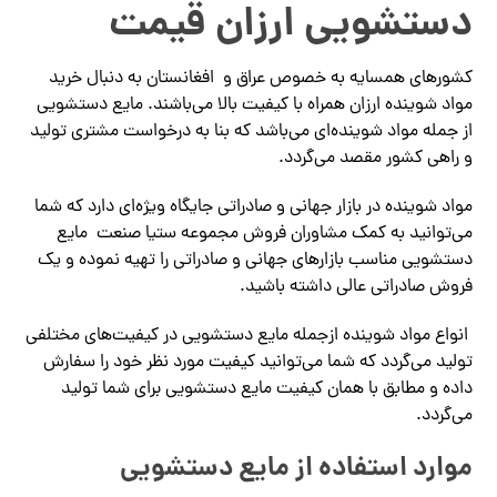
دستشویی ارزان قیمت
کشورهای همسایه به خصوص عراق و افغانستان به دنبال خرید
مواد شوینده ارزان همراه با کیفیت بالا می‌باشند. مایع دستشویی
از جمله مواد شوینده‌ای می‌باشد که بنا به درخواست مشتری تولید
و راهی کشور مقصد می‌گردد.
مواد شوینده در بازار جهانی و صادراتی جایگاه ویژه‌ای دارد که شما
می‌توانید به کمک مشاوران فروش مجموعه ستیا صنعت مایع
دستشویی مناسب بازارهای جهانی و صادراتی را تهیه نموده و یک
فروش صادراتی عالی داشته باشید.
انواع مواد شوینده ازجمله مایع دستشویی در کیفیت‌های مختلفی
تولید می‌گردد که شما می‌توانید کیفیت مورد نظر خود را سفارش
داده و مطابق با همان کیفیت مایع دستشویی برای شما تولید
می‌گردد.
موارد استفاده از مایع دستشویی