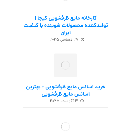
کارخانه مایع ظرفشویی کیجا |
تولیدکننده محصولات شوینده با کیفیت
ایران
۲۷ دسامبر, ۲۰۲۵
خرید اسانس مایع ظرفشویی + بهترین
اسانس مایع ظرفشویی
۳ آگوست, ۲۰۲۵