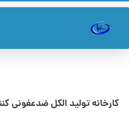
کارخانه تولید الکل ضدعفونی ک