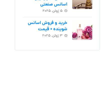
اسانس‌ صنعتی
۵ ژوئن, ۲۰۲۵
خرید و فروش اسانس
شوینده + قیمت
۳ ژوئن, ۲۰۲۵