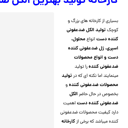
کارخانه تولید بهترین الکل 
بسیاری از کارخانه های بزرگ و
تولید الکل ضدعفونی
کوچک
کننده دست
محلول،
انواع
اسپری، ژل ضدعفونی کننده
دست و انواع محصولات
ضدعفونی کننده
را تولید
تولید
مینمایند اما نکته ای که در
محصولات ضدعفونی کننده
و
الکل
بخصوص در حال حاضر
ضدعفونی کننده دست
اهمیت
دارد کیفیت محصولات ضدعفونی
کارخانه
کننده میباشد که برخی از