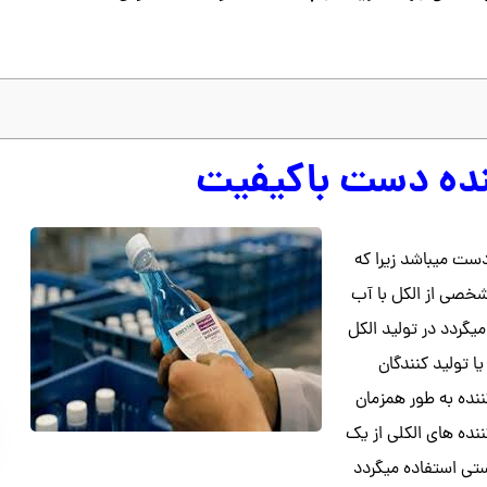
ده دست باکیفیت
ست میباشد زیرا که
شخصی از الکل با آب
گردد در تولید الکل
تولید کنندگان
نده به طور همزمان
ده های الکلی از یک
ستی استفاده میگردد