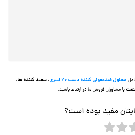
محلول ضدعفونی کننده دست 20 لیتری
، سفید کننده ها،
مل
نعت
با مشاوران فروش ما در ارتباط باشید.
ایتان مفید بوده است؟