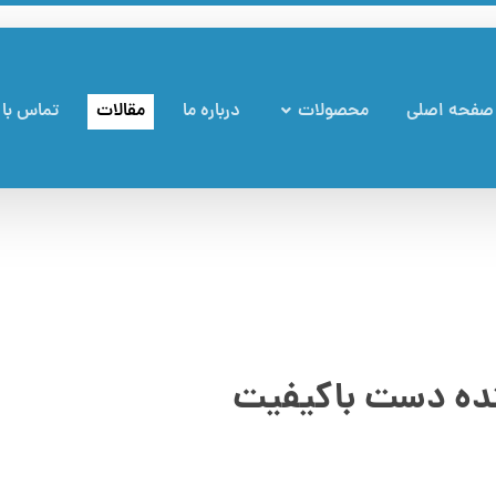
صفحه اصلی
محصولات
درباره ما
مقالات
تماس با 
ننده دست باکیفیت