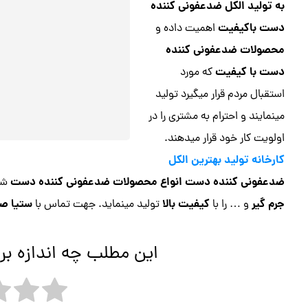
به تولید الکل ضدعفونی کننده
دست باکیفیت
اهمیت داده و
محصولات ضدعفونی کننده
دست با کیفیت
که مورد
استقبال مردم قرار میگیرد تولید
مینمایند و احترام به مشتری را در
اولویت کار خود قرار میدهند.
کارخانه تولید بهترین الکل
ضدعفونی کننده دست انواع محصولات ضدعفونی کننده دست
شا
جرم گیر
کیفیت بالا
ستیا ص
و … را با
تولید مینماید. جهت تماس با
این مطلب چه اندازه بر