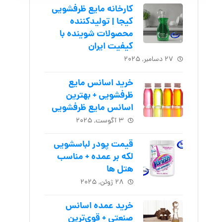
کارخانه مایع ظرفشویی
کیجا | تولیدکننده
محصولات شوینده با
کیفیت ایران
۲۷ دسامبر, ۲۰۲۵
خرید اسانس مایع
ظرفشویی + بهترین
اسانس مایع ظرفشویی
۳ آگوست, ۲۰۲۵
قیمت پودر لباسشویی
لکه بر عمده + مناسب
هتل ها
۲۸ ژوئن, ۲۰۲۵
خرید عمده اسانس
صنعتی + قوی‌ترین