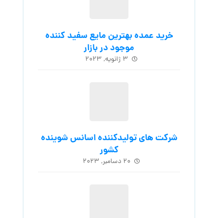
اسانس مواد شوینده + قیمت خرید
اسانس
۳ جولای, ۲۰۲۴
کارخانه مایع ظرفشویی کیجا |
تولیدکننده محصولات شوینده با کیفیت
ایران
۲۷ دسامبر, ۲۰۲۵