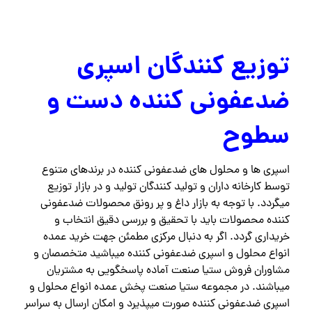
سطوح
اسپری ها و محلول های ضدعفونی کننده در برندهای متنوع
توسط کارخانه داران و تولید کنندگان تولید و در بازار توزیع
میگردد. با توجه به بازار داغ و پر رونق محصولات ضدعفونی
کننده محصولات باید با تحقیق و بررسی دقیق انتخاب و
خریداری گردد. اگر به دنبال مرکزی مطمئن جهت خرید عمده
انواع محلول و اسپری ضدعفونی کننده میباشید متخصصان و
مشاوران فروش ستیا صنعت آماده پاسخگویی به مشتریان
میباشند. در مجموعه ستیا صنعت پخش عمده انواع محلول و
اسپری ضدعفونی کننده صورت میپذیرد و امکان ارسال به سراسر
کشور در کوتاهترین زمان ممکن وجود دارد شما میتوانید با
اطمینان خاطر محصولات خود را انتخاب و خریدتان را ثبت
نمایید.
این مطلب چه اندازه برایتان مفید بوده
است؟