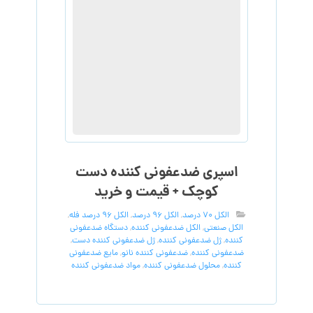
ضدعفونی کننده
,
ضدعفونی کننده نانو
,
مایع ضدعفونی
کننده
,
محلول ضدعفونی کننده
,
مواد ضدعفونی کننده
بدون دیدگاه
دیدگاهتان را بنویسید
نشانی ایمیل شما منتشر نخواهد شد.
بخش‌های موردنیاز علامت‌گذاری شده‌اند
*
دیدگاه
*