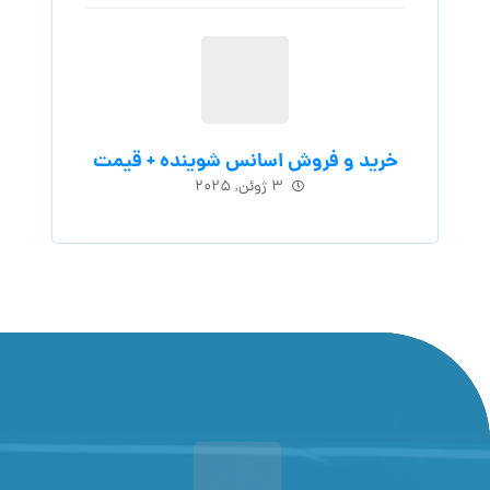
مجموعه ستیا صنعت، با هدف افزایش کمیت و کیفیت
محصولات داخلی، فعالیت های خود را در زمینه فروش و
صادرات انواع مواد شوینده و ضد عفونی کننده دست آغاز کرد.
خدمات مشتری یکی از برنامه های اصلی کسب و کار ما است و بر
این اساس تمام تلاش های ما برای ارائه رضایت مشتری و تجربه
خرید خوب در ذهن مشتریان عزیز است.
نوشته‌های تازه