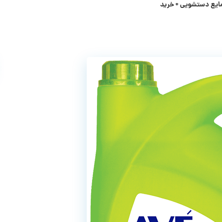
ایع دستشویی + خرید