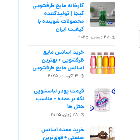
کارخانه مایع ظرفشویی
کیجا | تولیدکننده
محصولات شوینده با
کیفیت ایران
۲۷ دسامبر, ۲۰۲۵
خرید اسانس مایع
ظرفشویی + بهترین
اسانس مایع ظرفشویی
۳ آگوست, ۲۰۲۵
قیمت پودر لباسشویی
لکه بر عمده + مناسب
هتل ها
۲۸ ژوئن, ۲۰۲۵
خرید عمده اسانس
صنعتی + قوی‌ترین