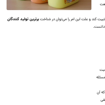
نعت
برترین تولید کنندگان
ثبیت کند و علت این امر را می‌توان در شناخت
انست‌.
حبت
سئله
ه آن
قی