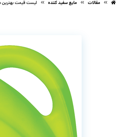
مقالات
مایع سفید کننده
لیست قیمت بهترین م