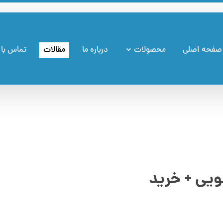
صفحه اصلی
محصولات
درباره ما
مقالات
تماس با 
یی + خرید