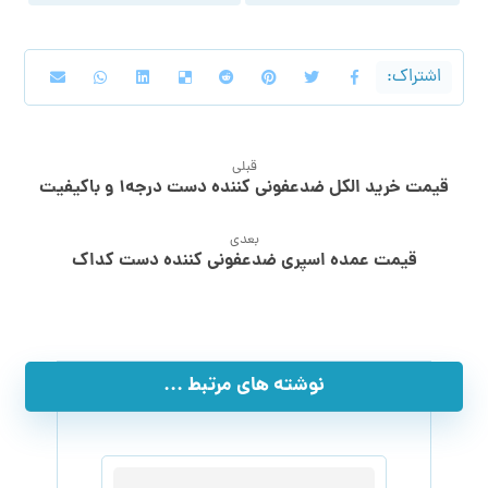
قبلی
قیمت خرید الکل ضدعفونی کننده دست درجه۱ و باکیفیت
بعدی
قیمت عمده اسپری ضدعفونی کننده دست کداک
نوشته های مرتبط ...