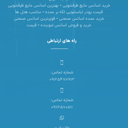
خرید اسانس مایع ظرفشویی + بهترین اسانس مایع ظرفشویی
قیمت پودر لباسشویی لکه بر عمده + مناسب هتل ها
خرید عمده اسانس صنعتی + قوی‌ترین اسانس‌ صنعتی
خرید و فروش اسانس شوینده + قیمت
راه های ارتباطی
شماره تماس:
09125477913
شماره تماس:
09112570511