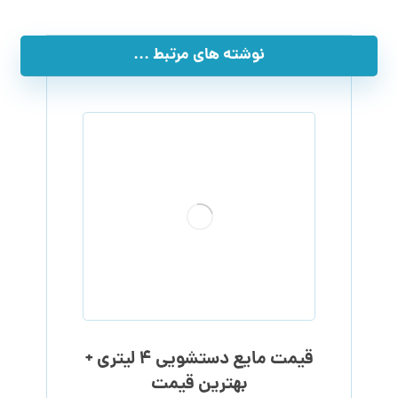
نوشته های مرتبط ...
قیمت مایع دستشویی ۴ لیتری +
بهترین قیمت