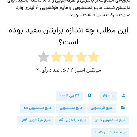
تجربه‌ای متفاوت از پاکیزگی و صرفه‌جویی را با ما داشته باشید. برای
دانستن قیمت مایع دستشویی و مایع ظرفشویی ۴ لیتری وارد
سایت شرکت ستیا صنعت شوید.
این مطلب چه اندازه برایتان مفید بوده
است؟
میانگین امتیاز
4
/ 5. تعداد رأی:
2
Admin
۲۹ می, ۲۰۲۴
مایع ظرفشویی
مایع دستشویی
مایع دستشویی فله
مایع دستشویی گالنی
مایع ظرفشویی فله
مایع ظرفشویی گالنی
مواد ضدعفونی کننده