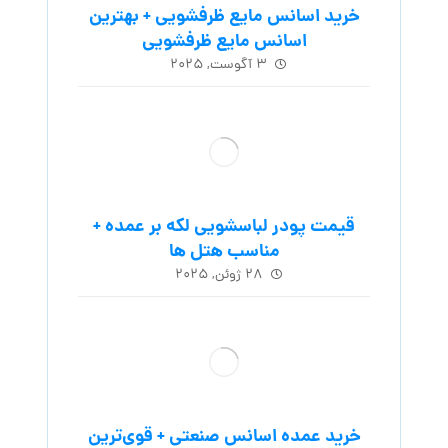
خرید اسانس مایع ظرفشویی + بهترین
اسانس مایع ظرفشویی
۳ آگوست, ۲۰۲۵
قیمت پودر لباسشویی لکه بر عمده +
مناسب هتل ها
۲۸ ژوئن, ۲۰۲۵
خرید عمده اسانس صنعتی + قوی‌ترین