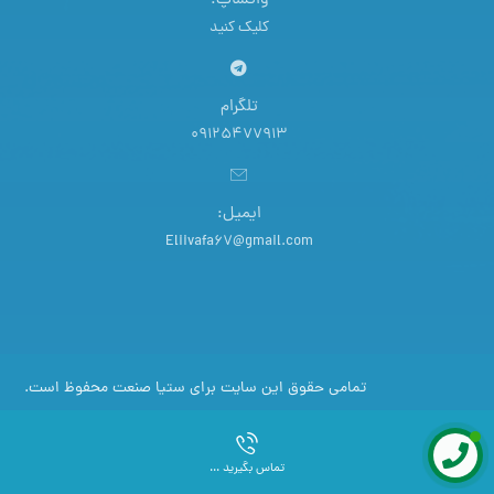
واتساپ:
کلیک کنید
تلگرام
09125477913
ایمیل:
Eliivafa67@gmail.com
تمامی حقوق این سایت برای ستیا صنعت محفوظ است.
تماس بگیرید ...