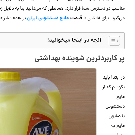
مناسب در دسترس شما قرار دارد. همانطور که می‌دانید بنا به دلایل 
قیمت
مایع دستشویی ارزان
می‌گیرد. برای آشنایی با
در همه سایزها و به خصوص
آنچه در اینجا میخوانید!
پر کاربردترین شوینده بهداشتی
در ابتدا باید
بگوییم که از
مایع
دستشویی
یا صابون
مایع به