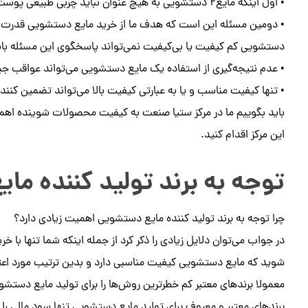
• اول اینکه مایع۲ دستشویی به هیچ عنوان نباید چربی طبیعی پوست دست را کاهش دهد و یا از بین ببرد.
• دومین مسئله این است که هدف ما از خرید مایع دستشویی قدرت پاک 
دستشویی کم کیفیت یا بی‌کیفیت نمی‌تواند پاسخگوی این مسئله با
• عدم نتیجه‌گیری از استفاده یک مایع دستشویی می‌تواند عواقب جبران 
• تنها کیفیت مناسب و یا به عبارتی کیفیت بالا می‌تواند تضمین کنن
باید بگوییم ما در مرکز ستیا صنعت به کیفیت محصولات شوینده اهمی
این مرکز اقدام کنید.
توجه به برند تولید کننده م
چرا توجه به برند تولید کننده مایع دستشویی اهمیت زیادی دارد؟
در جواب می‌توان دلایل زیادی را ذکر کرد از جمله اینکه شما تنها با خ
شوید که مایع دستشویی کیفیت مناسبی دارد و بدین ترتیب مورد اعتما
معمولا برندهای معتبر کم خطرترین روش‌ها را برای تولید مایع دستشویی
برندهای معتبر و معروف برای تولید مایع دستشویی تنها سود مالی را در