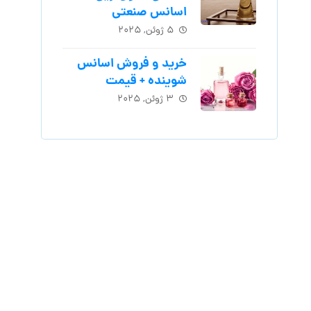
اسانس‌ صنعتی
۵ ژوئن, ۲۰۲۵
خرید و فروش اسانس
شوینده + قیمت
۳ ژوئن, ۲۰۲۵