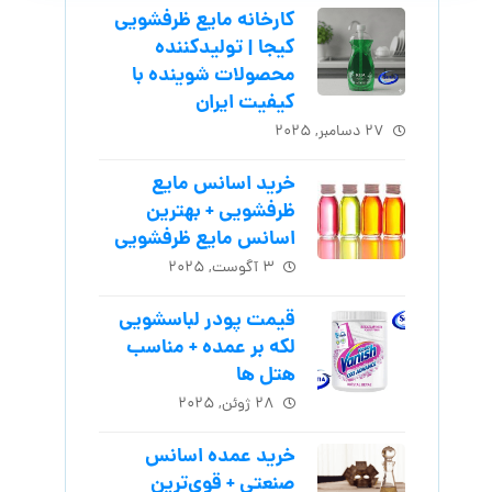
کارخانه مایع ظرفشویی
کیجا | تولیدکننده
محصولات شوینده با
کیفیت ایران
۲۷ دسامبر, ۲۰۲۵
خرید اسانس مایع
ظرفشویی + بهترین
اسانس مایع ظرفشویی
۳ آگوست, ۲۰۲۵
قیمت پودر لباسشویی
لکه بر عمده + مناسب
هتل ها
۲۸ ژوئن, ۲۰۲۵
خرید عمده اسانس
صنعتی + قوی‌ترین