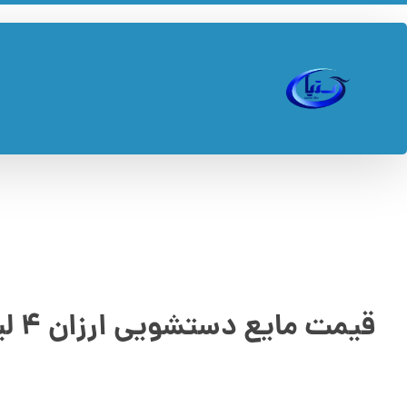
قیمت مایع دستشویی ارزان ۴ لیتری + خرید