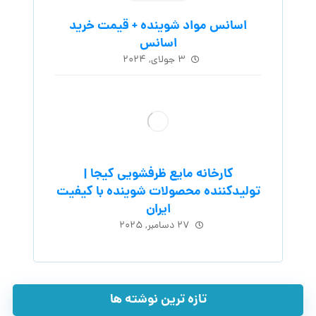
اسانس مواد شوینده + قیمت خرید
اسانس
۳ جولای, ۲۰۲۴
کارخانه مایع ظرفشویی کیجا |
تولیدکننده محصولات شوینده با کیفیت
ایران
۲۷ دسامبر, ۲۰۲۵
تازه ترین نوشته ها