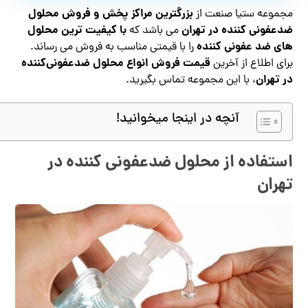
بزرگترین مراکز پخش و فروش محلول
مجموعه ستیا صنعت از
ضدعفونی کننده در تهران
با کیفیت ترین محلول
می باشد که
های ضد عفونی کننده
را با قیمتی مناسب به فروش می رساند.
قیمت فروش انواع محلول ضدعفونی‌کننده
برای اطلاع از آخرین
در تهران
، با این مجموعه تماس بگیرید.
آنچه در اینجا میخوانید!
استفاده از محلول ضدعفونی کننده در
تهران