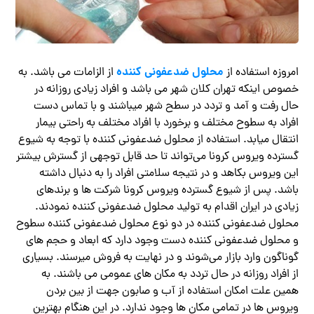
محلول ضدعفونی کننده
امروزه استفاده از
از الزامات می باشد. به
خصوص اینکه تهران کلان شهر می باشد و افراد زیادی روزانه در
حال رفت و آمد و تردد در سطح شهر میباشند و با تماس دست
افراد به سطوح مختلف و برخورد با افراد مختلف به راحتی بیمار
انتقال میابد. استفاده از محلول ضدعفونی کننده با توجه به شیوع
گسترده ویروس کرونا می‌تواند تا حد قابل توجهی از گسترش بیشتر
این ویروس بکاهد و در نتیجه سلامتی افراد را به دنبال داشته
باشد. پس از شیوع گسترده ویروس کرونا شرکت ها و برندهای
زیادی در ایران اقدام به تولید محلول ضدعفونی کننده نمودند.
محلول ضدعفونی کننده در دو نوع محلول ضدعفونی کننده سطوح
و محلول ضدعفونی کننده دست وجود دارد که ابعاد و حجم های
گوناگون وارد بازار می‌شوند و در نهایت به فروش میرسند. بسیاری
از افراد روزانه در حال تردد به مکان های عمومی می باشند. به
همین علت امکان استفاده از آب و صابون جهت از بین بردن
ویروس ها در تمامی مکان ها وجود ندارد. در این هنگام بهترین