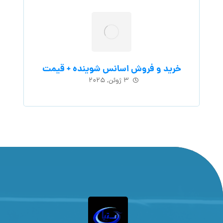
خرید و فروش اسانس شوینده + قیمت
۳ ژوئن, ۲۰۲۵