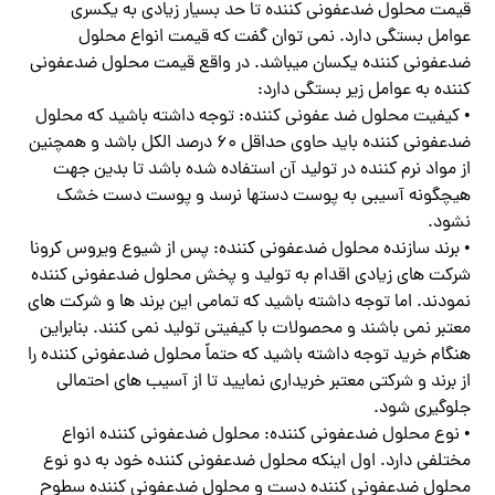
قیمت محلول ضدعفونی کننده تا حد بسیار زیادی به یکسری
عوامل بستگی دارد. نمی توان گفت که قیمت انواع محلول
ضدعفونی کننده یکسان میباشد. در واقع قیمت محلول ضدعفونی
کننده به عوامل زیر بستگی دارد:
• کیفیت محلول ضد عفونی کننده: توجه داشته باشید که محلول
ضدعفونی کننده باید حاوی حداقل ۶۰ درصد الکل باشد و همچنین
از مواد نرم کننده در تولید آن استفاده شده باشد تا بدین جهت
هیچگونه آسیبی به پوست دستها نرسد و پوست دست خشک
نشود.
• برند سازنده محلول ضدعفونی کننده: پس از شیوع ویروس کرونا
شرکت های زیادی اقدام به تولید و پخش محلول ضدعفونی کننده
نمودند. اما توجه داشته باشید که تمامی این برند ها و شرکت های
معتبر نمی باشند و محصولات با کیفیتی تولید نمی کنند. بنابراین
هنگام خرید توجه داشته باشید که حتماً محلول ضدعفونی کننده را
از برند و شرکتی معتبر خریداری نمایید تا از آسیب های احتمالی
جلوگیری شود.
• نوع محلول ضدعفونی کننده: محلول ضدعفونی کننده انواع
مختلفی دارد. اول اینکه محلول ضدعفونی کننده خود به دو نوع
محلول ضدعفونی کننده دست و محلول ضدعفونی کننده سطوح