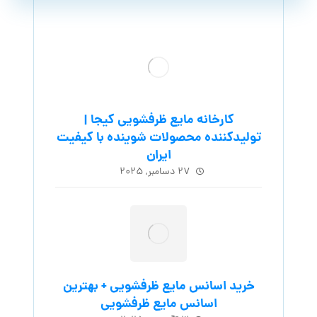
کارخانه مایع ظرفشویی کیجا |
تولیدکننده محصولات شوینده با کیفیت
ایران
۲۷ دسامبر, ۲۰۲۵
خرید اسانس مایع ظرفشویی + بهترین
اسانس مایع ظرفشویی