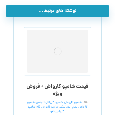
نوشته های مرتبط ...
قیمت شامپو کارواش + فروش
ویژه
شامپو کارواش
,
شامپو کارواش تاچلس
,
شامپو
کارواش تمام اتوماتیک
,
شامپو کارواش فله
,
شامپو
کارواش نانو