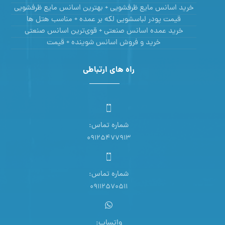
خرید اسانس مایع ظرفشویی + بهترین اسانس مایع ظرفشویی
قیمت پودر لباسشویی لکه بر عمده + مناسب هتل ها
خرید عمده اسانس صنعتی + قوی‌ترین اسانس‌ صنعتی
خرید و فروش اسانس شوینده + قیمت
راه های ارتباطی
شماره تماس:
09125477913
شماره تماس:
09112570511
واتساپ: