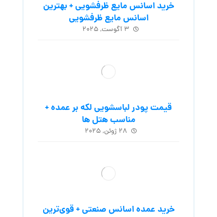
خرید اسانس مایع ظرفشویی + بهترین
اسانس مایع ظرفشویی
۳ آگوست, ۲۰۲۵
قیمت پودر لباسشویی لکه بر عمده +
مناسب هتل ها
۲۸ ژوئن, ۲۰۲۵
خرید عمده اسانس صنعتی + قوی‌ترین