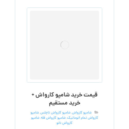
قیمت خرید شامپو کارواش +
خرید مستقیم
شامپو کارواش
,
شامپو کارواش تاچلس
,
شامپو
کارواش تمام اتوماتیک
,
شامپو کارواش فله
,
شامپو
کارواش نانو