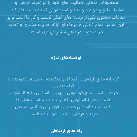
محصولات داخلی، فعالیت های خود را در زمینه فروش و
صادرات انواع مواد شوینده و ضد عفونی کننده دست آغاز کرد.
خدمات مشتری یکی از برنامه های اصلی کسب و کار ما است و بر
این اساس تمام تلاش های ما برای ارائه رضایت مشتری و تجربه
خرید خوب در ذهن مشتریان عزیز است.
نوشته‌های تازه
کارخانه مایع ظرفشویی کیجا | تولیدکننده محصولات شوینده با
کیفیت ایران
خرید اسانس مایع ظرفشویی + بهترین اسانس مایع ظرفشویی
قیمت پودر لباسشویی لکه بر عمده + مناسب هتل ها
خرید عمده اسانس صنعتی + قوی‌ترین اسانس‌ صنعتی
خرید و فروش اسانس شوینده + قیمت
راه های ارتباطی