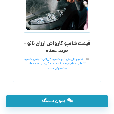
قیمت شامپو کارواش ارزان نانو +
خرید عمده
شامپو کارواش نانو
,
شامپو کارواش تاچلس
,
شامپو
کارواش تمام اتوماتیک
,
شامپو کارواش فله
,
مواد
ضدعفونی کننده
بدون دیدگاه