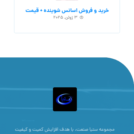
خرید و فروش اسانس شوینده + قیمت
۳ ژوئن, ۲۰۲۵
مجموعه ستیا صنعت، با هدف افزایش کمیت و کیفیت