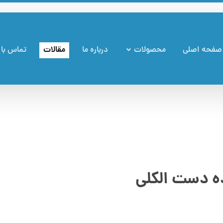
صفحه اصلی
محصولات
درباره ما
مقالات
تماس با 
ه دست الکلی