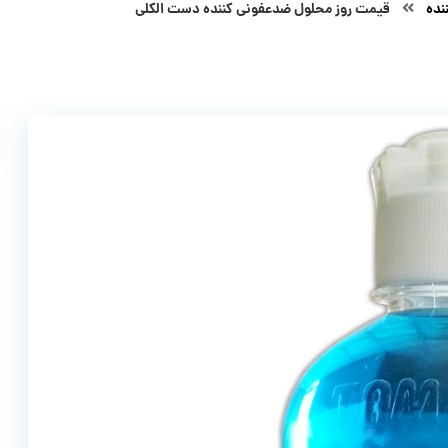
نده
قیمت روز محلول ضدعفونی کننده دست الکلی