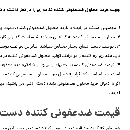
جهت خرید محلول ضدعفونی کننده نکات زیر را در نظر داشته باش
1. مهمترین مسئله در رابطه با خرید محلول ضدعفونی کننده، قدرت پاک کنندگی فراوان می باشد.
2. محلول ضدعفونی کننده به گونه ای ساخته شده است که برای کارایی به حداقل ۶۰ درصد اتانول نیاز دارد.
3. پوست دست انسان بسیار حساس میباشد. بنابراین مواظب پو
باید مقداری نرم کننده را در فرایند تولید محلول ضدعفونی کننده در دا
4. قیمت ضدعفونی کننده دست برای بسیاری از افرادقیمت ضدعفونی کن
است. مسلم است که افراد به دنبال خرید محلول ضدعفونی کننده دست
اگر به دنبال خرید محلول ضدعفونی کننده دسته الکلی می باشید؛ م
آورید.
قیمت ضدعفونی کننده دست
همانطور که گفته شد قیمت ضدعفونی کننده دست در خرید این محصو