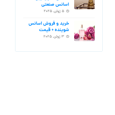
اسانس‌ صنعتی
۵ ژوئن, ۲۰۲۵
خرید و فروش اسانس
شوینده + قیمت
۳ ژوئن, ۲۰۲۵