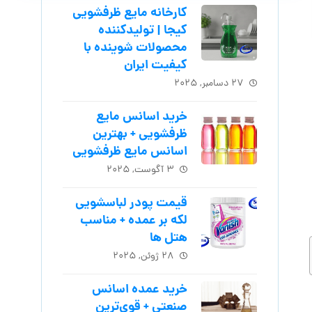
کارخانه مایع ظرفشویی
کیجا | تولیدکننده
محصولات شوینده با
کیفیت ایران
۲۷ دسامبر, ۲۰۲۵
خرید اسانس مایع
ظرفشویی + بهترین
اسانس مایع ظرفشویی
۳ آگوست, ۲۰۲۵
قیمت پودر لباسشویی
لکه بر عمده + مناسب
هتل ها
۲۸ ژوئن, ۲۰۲۵
خرید عمده اسانس
صنعتی + قوی‌ترین