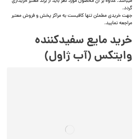
میباشد. علاوه بر آن محصول مورد نظر باید از برند معتبر خریداری
گردد.
جهت خریدی مطمئن تنها کافیست به مراکز پخش و فروش معتبر
مراجعه نمایید.
خرید مایع سفیدکننده
وایتکس (آب ژاول)