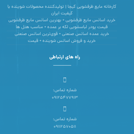
کارخانه مایع ظرفشویی کیجا | تولیدکننده محصولات شوینده با
کیفیت ایران
خرید اسانس مایع ظرفشویی + بهترین اسانس مایع ظرفشویی
قیمت پودر لباسشویی لکه بر عمده + مناسب هتل ها
خرید عمده اسانس صنعتی + قوی‌ترین اسانس‌ صنعتی
خرید و فروش اسانس شوینده + قیمت
راه های ارتباطی
شماره تماس:
09125477913
شماره تماس:
09112570511