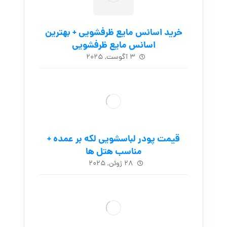
خرید اسانس مایع ظرفشویی + بهترین
اسانس مایع ظرفشویی
۳ آگوست, ۲۰۲۵
قیمت پودر لباسشویی لکه بر عمده +
مناسب هتل ها
۲۸ ژوئن, ۲۰۲۵