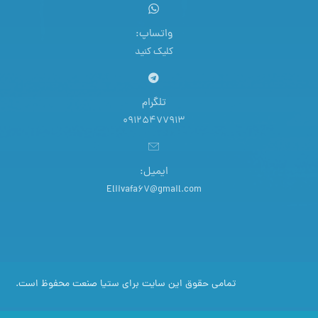
واتساپ:
کلیک کنید
تلگرام
09125477913
ایمیل:
Eliivafa67@gmail.com
تمامی حقوق این سایت برای ستیا صنعت محفوظ است.