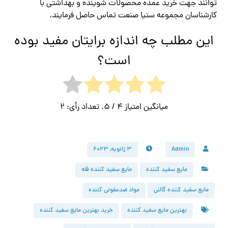
توانند جهت خرید عمده محصولات شوینده و بهداشتی با
کارشناسان مجموعه ستیا صنعت تماس حاصل فرمایند.
این مطلب چه اندازه برایتان مفید بوده
است؟
میانگین امتیاز
4
/ 5. تعداد رأی:
2
Admin
۳ ژانویه, ۲۰۲۳
مایع سفید کننده
مایع سفید کننده فله
مایع سفید کننده گالنی
مواد ضدعفونی کننده
بهترین مایع سفید کننده
خرید بهترین مایع سفید کننده