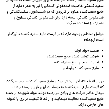
مایع سفید کننده از جمله شوینده های پر کاربردی است که علاوه بر
سفید کنندگی خاصیت ضدعفونی کنندگی را نیز به همراه دارد از
مایع سفیدکننده علاوه بر کاربردی که در شستشوی، سفیدکنندگی و
ضدعفونی کنندگی البسه دارد برای ضدعفونی کنندگی سطوح و
اشیائ نیز استفاده میگردد.
عوامل مختلفی وجود دارد که بر قیمت مایع سفید کننده تاثیرگذار
است ازجمله:
قیمت مواد اولیه
شرکت تولید کننده مایع سفیدکننده
اندازه و حجم مایع سفیدکننده
مایع سفیدکننده وارداتی
در رابطه با نکته آخر وارداتی بودن مایع سفید کننده موجب میگردد
که قیمت مایع سفیدکننده به نوسانات ارزی بازار وابسته باشد.
درحال حاضر شرکت های زیادی در زمینه تولید مواد شوینده از جمله
مایع سفیدکننده فعالیت مینمایند و از لحاظ کیفیت برابری با نمونه
های خارجی دارند.