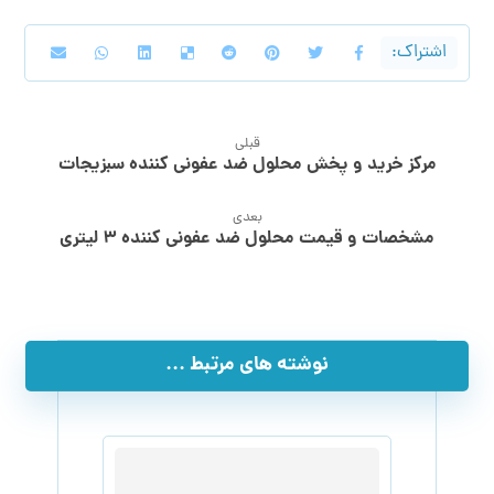
قبلی
مرکز خرید و پخش محلول ضد عفونی کننده سبزیجات
بعدی
مشخصات و قیمت محلول ضد عفونی کننده ۳ لیتری
نوشته های مرتبط ...