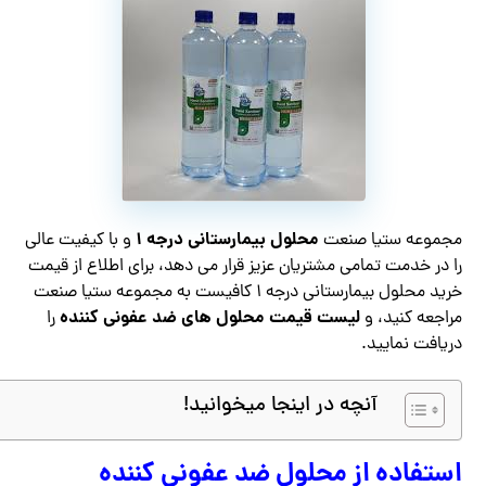
محلول بیمارستانی درجه ۱
مجموعه ستیا صنعت
و با کیفیت عالی
را در خدمت تمامی مشتریان عزیز قرار می دهد، برای اطلاع از قیمت
خرید محلول بیمارستانی درجه ۱ کافیست به مجموعه ستیا صنعت
لیست قیمت محلول های ضد عفونی کننده
مراجعه کنید، و
را
دریافت نمایید.
آنچه در اینجا میخوانید!
استفاده از محلول ضد عفونی کننده