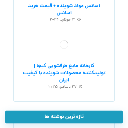
اسانس مواد شوینده + قیمت خرید
اسانس
۳ جولای, ۲۰۲۴
کارخانه مایع ظرفشویی کیجا |
تولیدکننده محصولات شوینده با کیفیت
ایران
۲۷ دسامبر, ۲۰۲۵
تازه ترین نوشته ها