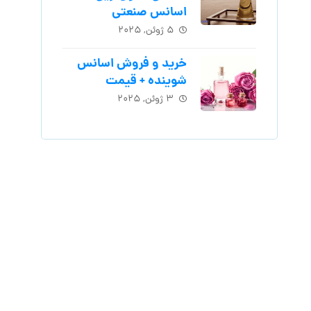
اسانس‌ صنعتی
۵ ژوئن, ۲۰۲۵
خرید و فروش اسانس
شوینده + قیمت
۳ ژوئن, ۲۰۲۵