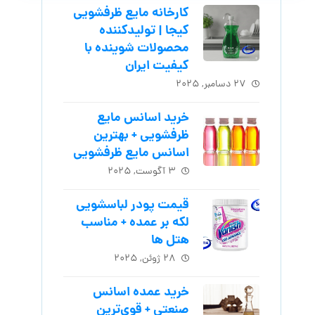
کارخانه مایع ظرفشویی
کیجا | تولیدکننده
محصولات شوینده با
کیفیت ایران
۲۷ دسامبر, ۲۰۲۵
خرید اسانس مایع
ظرفشویی + بهترین
اسانس مایع ظرفشویی
۳ آگوست, ۲۰۲۵
قیمت پودر لباسشویی
لکه بر عمده + مناسب
هتل ها
۲۸ ژوئن, ۲۰۲۵
خرید عمده اسانس
صنعتی + قوی‌ترین