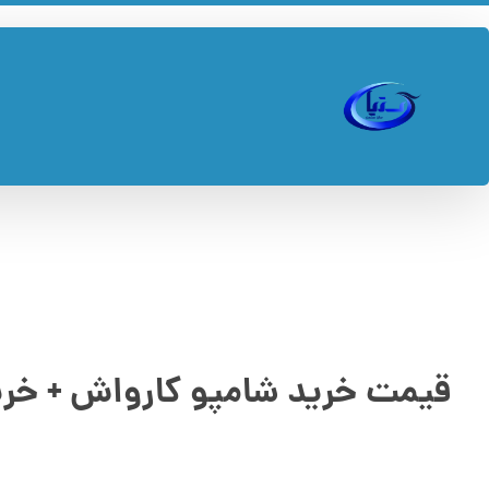
قیمت خرید شامپو کارواش + خر