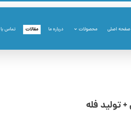
صفحه اصلی
محصولات
درباره ما
مقالات
تماس با 
 تولید فله