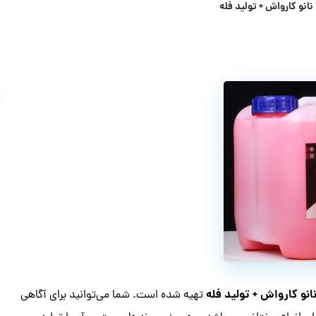
انو کارواش + تولید فله
نو کارواش + تولید فله
تهیه شده است. شما می‌توانید برای آگاهی