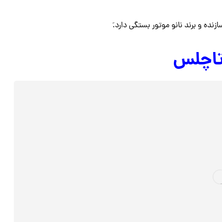
ده و برند نانو موتور بستگی دارد.َ
تاچلس