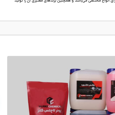
ای انواع مختلفی می‌باشد و همچنین برندهای معتبری آن را تولید