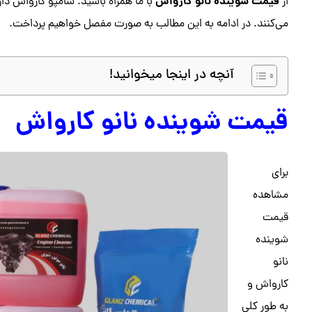
قیمت شوینده نانو کارواش
از
با ما همراه باشید. شامپو کارواش دار
می‌کنند. در ادامه به این مطالب به صورت مفصل خواهیم پرداخت.
آنچه در اینجا میخوانید!
قیمت شوینده نانو کارواش
برای
مشاهده
قیمت
شوینده
نانو
کارواش و
به طور کلی