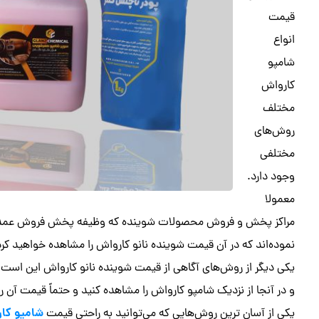
قیمت
انواع
شامپو
کارواش
مختلف
روش‌های
مختلفی
وجود دارد.
معمولا
مراکز پخش و فروش محصولات شوینده که وظیفه پخش فروش عمده این
نموده‌اند که در آن قیمت شوینده نانو کارواش را مشاهده خواهید کرد
یکی دیگر از روش‌های آگاهی از قیمت شوینده نانو کارواش این ا
و در آنجا از نزدیک شامپو کارواش را مشاهده کنید و حتماً قیمت آن را
شامپو کا
یکی از آسان ترین روش‌هایی که می‌توانید به راحتی قیمت