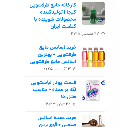
کارخانه مایع ظرفشویی
کیجا | تولیدکننده
محصولات شوینده با
کیفیت ایران
۲۷ دسامبر, ۲۰۲۵
خرید اسانس مایع
ظرفشویی + بهترین
اسانس مایع ظرفشویی
۳ آگوست, ۲۰۲۵
قیمت پودر لباسشویی
لکه بر عمده + مناسب
هتل ها
۲۸ ژوئن, ۲۰۲۵
خرید عمده اسانس
صنعتی + قوی‌ترین