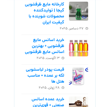
کارخانه مایع ظرفشویی
کیجا | تولیدکننده
محصولات شوینده با
کیفیت ایران
۲۷ دسامبر, ۲۰۲۵
خرید اسانس مایع
ظرفشویی + بهترین
اسانس مایع ظرفشویی
۳ آگوست, ۲۰۲۵
قیمت پودر لباسشویی
لکه بر عمده + مناسب
هتل ها
۲۸ ژوئن, ۲۰۲۵
خرید عمده اسانس
صنعتی + قوی‌ترین