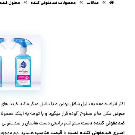
مقالات
محصولات ضدعفونی کننده
محلول ضدعف
اکثر افراد جامعه به دلیل شاغل بودن و یا دلایل دیگر مانند خرید ها
معرض مکان ها و سطوح آلوده قرار میگیرد و با توجه به اینکه معمولا 
ضدعفونی کننده دست
میتوانیم براحتی دست هایمان را ضدعفونی و ع
اسپری ضدعفونی کننده دست
قیمت مناسب
با
هستید فرم موجود بال