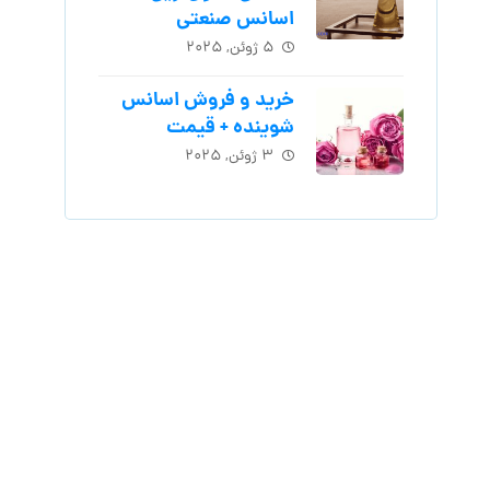
اسانس‌ صنعتی
۵ ژوئن, ۲۰۲۵
خرید و فروش اسانس
شوینده + قیمت
۳ ژوئن, ۲۰۲۵