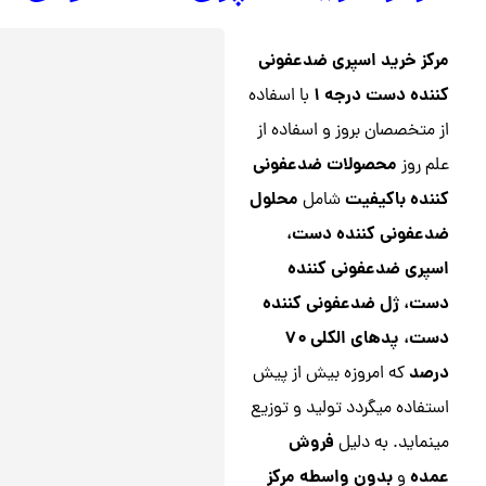
مرکز خرید اسپری ضدعفونی
کننده دست درجه ۱
با اسفاده
از متخصصان بروز و اسفاده از
محصولات ضدعفونی
علم روز
کننده باکیفیت
محلول
شامل
ضدعفونی کننده دست،
اسپری ضدعفونی کننده
دست، ژل ضدعفونی کننده
دست، پدهای الکلی ۷۰
درصد
که امروزه بیش از پیش
استفاده میگردد تولید و توزیع
فروش
مینماید. به دلیل
عمده
بدون واسطه
مرکز
و