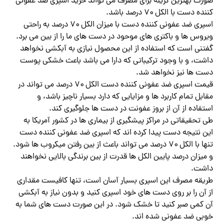
صورت بهترین گزینه برای مصرف می تواند خرید اسپری ضد عفونی
کننده دست با الکل ۷۰ درصد باشد.
اسپری ضد عفونی کننده دست با میزان الکل ۷۰ درصد به راحتی
ویروس ها و باکتری های موحود در دست های ما را از بین می برد.
گفتنی است که استفاده از این محصول نیازی به آبکشی نخواهد
داشت، و با وجود ترکیباتی که دارا می باشد باعث خشکی پوست
دست ها نیز نخواهد شد.
قیمت اسپری ضد عفونی کننده دست الکل ۷۰ درصد می تواند در
مقابل تمام کاربرد ها و مزایایی که دارد بسیار ناچیز باشد، و
استفاده از آن از بروز عفونت‌ در دست ها جلوگیری کند.
طی تحقیقاتی در مراکز پیشگیری از بیماری ها در کشور آمریکا به
این نتیجه دست پیدا کرده اند که اسپری ضد عفونی کننده دست
تنها با الکل ۷۰ درصد می تواند باعث از بین رفتن میکروب ها شود.
و میزان درصد پایین الکل ها قدرت از بین برندگی بالایی نخواهند
داشت.
طریقه مصرف این اسپری بسیار آسان است، تنها کافیست مقداری
از آن را بر روی دست های خود اسپری کنید و بدون نیاز به آبکشی
آن کمی صبر کنید تا خشک شود. در این صورت دست های شما به
خوبی ضد عفونی شده اند.