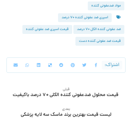
مواد ضدعفونی کننده
اسپری ضد عفونی کننده 70 درصد
ضد عفونی کننده الکل 70 درصد
قیمت اسپری ضد عفونی کننده
قیمت ضد عفونی کننده دست
قبلی
قیمت محلول ضدعفونی کننده الکلی ۷۰ درصد باکیفیت
بعدی
لیست قیمت بهترین برند ماسک سه لایه پزشکی