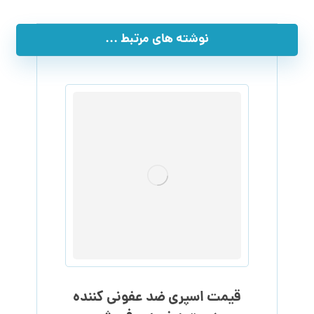
نوشته های مرتبط ...
قیمت اسپری ضد عفونی کننده