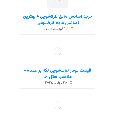
خرید اسانس مایع ظرفشویی + بهترین
اسانس مایع ظرفشویی
۳ آگوست, ۲۰۲۵
قیمت پودر لباسشویی لکه بر عمده +
مناسب هتل ها
۲۸ ژوئن, ۲۰۲۵