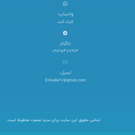
واتساپ:
کلیک کنید
تلگرام
09125477913
ایمیل:
Eliivafa67@gmail.com
تمامی حقوق این سایت برای ستیا صنعت محفوظ است.