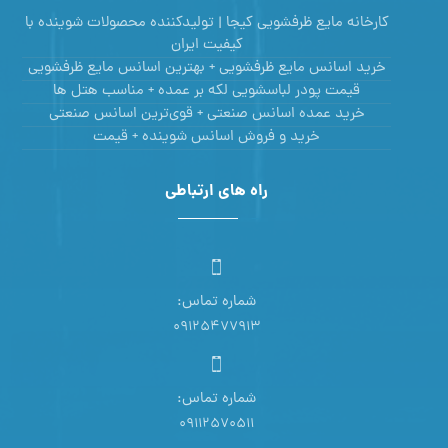
کارخانه مایع ظرفشویی کیجا | تولیدکننده محصولات شوینده با
کیفیت ایران
خرید اسانس مایع ظرفشویی + بهترین اسانس مایع ظرفشویی
قیمت پودر لباسشویی لکه بر عمده + مناسب هتل ها
خرید عمده اسانس صنعتی + قوی‌ترین اسانس‌ صنعتی
خرید و فروش اسانس شوینده + قیمت
راه های ارتباطی
شماره تماس:
09125477913
شماره تماس:
09112570511