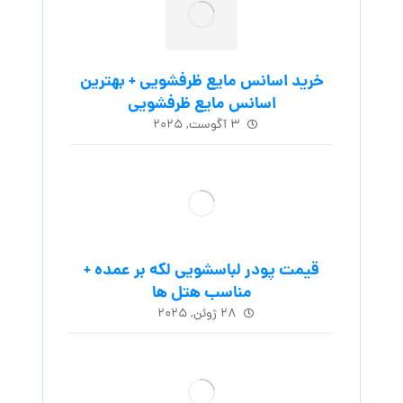
خرید اسانس مایع ظرفشویی + بهترین
اسانس مایع ظرفشویی
۳ آگوست, ۲۰۲۵
قیمت پودر لباسشویی لکه بر عمده +
مناسب هتل ها
۲۸ ژوئن, ۲۰۲۵