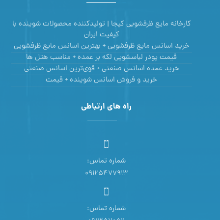
کارخانه مایع ظرفشویی کیجا | تولیدکننده محصولات شوینده با
کیفیت ایران
خرید اسانس مایع ظرفشویی + بهترین اسانس مایع ظرفشویی
قیمت پودر لباسشویی لکه بر عمده + مناسب هتل ها
خرید عمده اسانس صنعتی + قوی‌ترین اسانس‌ صنعتی
خرید و فروش اسانس شوینده + قیمت
راه های ارتباطی
شماره تماس:
09125477913
شماره تماس: