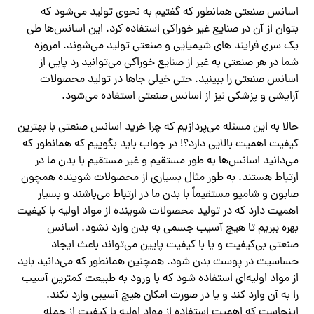
اسانس صنعتی همانطور که گفتیم به نحوی تولید می‌شود که
بتوان از آن در صنایع غیر خوراکی استفاده کرد. این اسانس‌ها طی
یک سری فرایند های شیمیایی و صنعتی تولید می‌شوند. امروزه
شما در هر صنعتی به غیر از صنایع خوراکی می‌توانید رد پایی از
اسانس صنعتی را ببینید. حتی خیلی جاها در تولید محصولات
آرایشی و پزشکی نیز از اسانس صنعتی استفاده می‌شود.
حالا به این مسئله می‌پردازیم که چرا خرید اسانس صنعتی با بهترین
کیفیت اهمیت بالایی دارد؟! در جواب باید بگوییم که همانطور که
می‌دانید اسانس‌ها به طور مستقیم و غیر مستقیم با بدن ما در
ارتباط هستند‌. به طور مثال بسیاری از محصولات شوینده همچون
صابون و شامپو مستقیماً با بدن ما در ارتباط می‌باشند و بسیار
اهمیت دارد که در تولید محصولات شوینده از مواد اولیه با کیفیت
بهره ببریم تا هیچ آسیب جسمی به بدن وارد نشود. اسانس
صنعتی بی‌کیفیت و یا با کیفیت پایین می‌تواند باعث ایجاد
حساسیت در پوست بدن شود. همچنین همانطور که می‌دانید باید
از مواد اولیه‌ای استفاده شود که با ورود به طبیعت کمترین آسیب
را به آن وارد کند و یا در صورت امکان هیچ آسیبی وارد نکند.
اینجاست که اهمیت استفاده از مواد اولیه با کیفیت از جمله