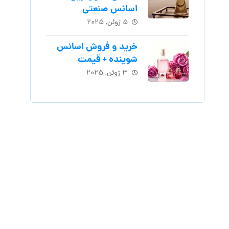
اسانس‌ صنعتی
۵ ژوئن, ۲۰۲۵
خرید و فروش اسانس
شوینده + قیمت
۳ ژوئن, ۲۰۲۵