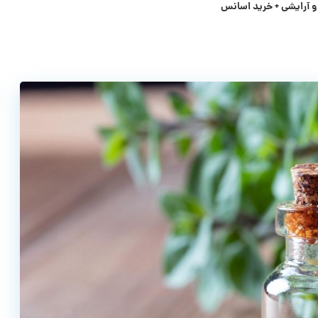
 آرایشی + خرید اسانس