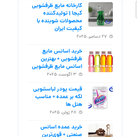
کارخانه مایع ظرفشویی
کیجا | تولیدکننده
محصولات شوینده با
کیفیت ایران
۲۷ دسامبر, ۲۰۲۵
خرید اسانس مایع
ظرفشویی + بهترین
اسانس مایع ظرفشویی
۳ آگوست, ۲۰۲۵
قیمت پودر لباسشویی
لکه بر عمده + مناسب
هتل ها
۲۸ ژوئن, ۲۰۲۵
خرید عمده اسانس
صنعتی + قوی‌ترین