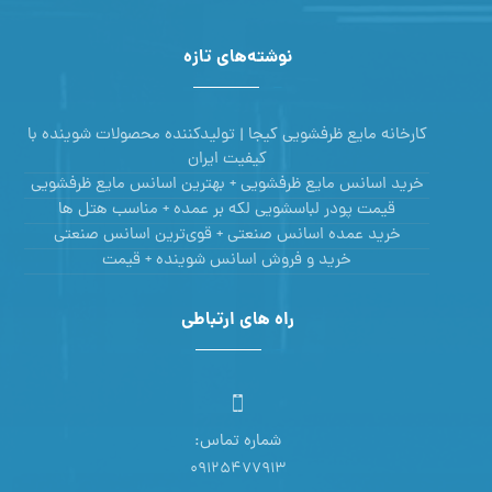
نوشته‌های تازه
کارخانه مایع ظرفشویی کیجا | تولیدکننده محصولات شوینده با
کیفیت ایران
خرید اسانس مایع ظرفشویی + بهترین اسانس مایع ظرفشویی
قیمت پودر لباسشویی لکه بر عمده + مناسب هتل ها
خرید عمده اسانس صنعتی + قوی‌ترین اسانس‌ صنعتی
خرید و فروش اسانس شوینده + قیمت
راه های ارتباطی
شماره تماس:
09125477913