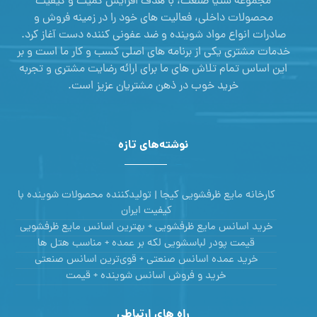
مجموعه ستیا صنعت، با هدف افزایش کمیت و کیفیت
محصولات داخلی، فعالیت های خود را در زمینه فروش و
صادرات انواع مواد شوینده و ضد عفونی کننده دست آغاز کرد.
خدمات مشتری یکی از برنامه های اصلی کسب و کار ما است و بر
این اساس تمام تلاش های ما برای ارائه رضایت مشتری و تجربه
خرید خوب در ذهن مشتریان عزیز است.
نوشته‌های تازه
کارخانه مایع ظرفشویی کیجا | تولیدکننده محصولات شوینده با
کیفیت ایران
خرید اسانس مایع ظرفشویی + بهترین اسانس مایع ظرفشویی
قیمت پودر لباسشویی لکه بر عمده + مناسب هتل ها
خرید عمده اسانس صنعتی + قوی‌ترین اسانس‌ صنعتی
خرید و فروش اسانس شوینده + قیمت
راه های ارتباطی