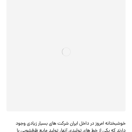
خوشبختانه امروز در داخل ایران شرکت های بسیار زیادی وجود
دارند که یکی از خط های تولیدی آنها، تولید مایع ظرفشویی با