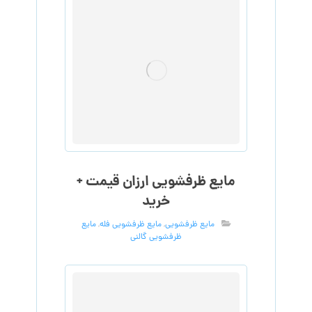
مایع ظرفشویی ارزان قیمت +
خرید
مایع ظرفشویی
,
مایع ظرفشویی فله
,
مایع
ظرفشویی گالنی