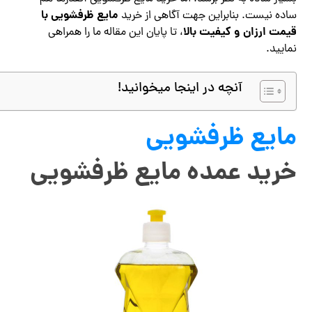
مایع ظرفشویی با
ساده نیست. بنابراین جهت آگاهی از خرید
قیمت ارزان و کیفیت بالا
، تا پایان این مقاله ما را همراهی
نمایید.
آنچه در اینجا میخوانید!
مایع ظرفشویی
خرید عمده مایع ظرفشویی