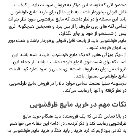
محصولاتی که توسط این مراکز به فروش میرسند باید از کیفیت
قابل قبولی برخوردار باشد. به طور مثال برای خرید مایع ظرفشویی
باید این مسئله را در نظر داشت که مایع ظرفشویی مورد نظر بتواند
تمامی لکه های روی ظروف را از بین ببرد و همچنین هیچگونه اثری
پس از شستشو از خود بر جای نگذارد.
مایع ظرفشویی باید از رایحه قابل قبولی برخوردار باشد و باعث بوی
بد انواع ظروف نشود.
از دیگر ویژگی هایی که یک مایع ظرفشویی باید داشته باشد این
است که برای شستشوی انواع ظروف مناسب باشد. از جمله این
ظروف می‌توان به ظروف شیشه ای، چینی و غیره اشاره کرد. قیمت
مایع ظرفشویی معقول باشد.
مجموعه ستیا صنعت تمامی موارد بالا را در فروش مایع ظرفشویی
در نظر گرفته و آنها را رعایت می‌کند.
نکات مهم در خرید مایع ظرفشویی
در بالا تمامی نکاتی که یک فروشنده باید هنگام خرید مایع
ظرفشویی رعایت کند را ذکر کردیم. در ادامه این مقاله می خواهیم
به نکاتی بپردازیم که فرد خریدار باید هنگام خرید مایع ظرفشویی به