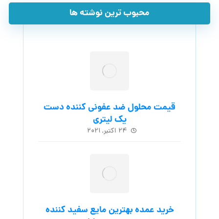
محبوب ترین نوشته ها
قیمت محلول ضد عفونی کننده دست
یک لیتری
۲۴ اکتبر, ۲۰۲۱
خرید عمده بهترین مایع سفید کننده