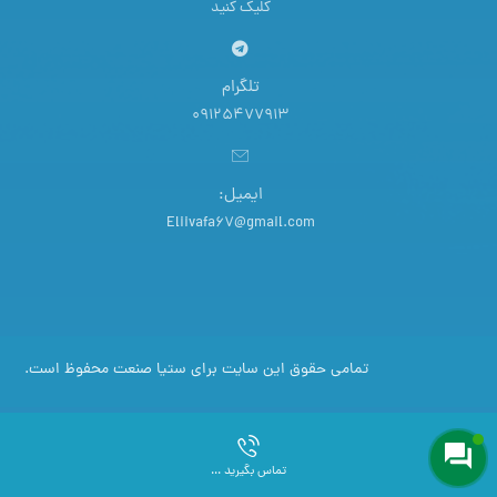
کلیک کنید
تلگرام
09125477913
ایمیل:
Eliivafa67@gmail.com
تمامی حقوق این سایت برای ستیا صنعت محفوظ است.
تماس بگیرید ...