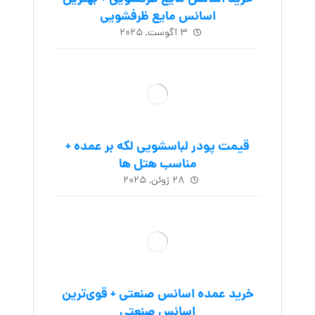
اسانس مایع ظرفشویی
۳ آگوست, ۲۰۲۵
قیمت پودر لباسشویی لکه بر عمده +
مناسب هتل ها
۲۸ ژوئن, ۲۰۲۵
خرید عمده اسانس صنعتی + قوی‌ترین
اسانس‌ صنعتی