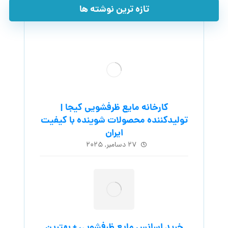
تازه ترین نوشته ها
کارخانه مایع ظرفشویی کیجا |
تولیدکننده محصولات شوینده با کیفیت
ایران
۲۷ دسامبر, ۲۰۲۵
خرید اسانس مایع ظرفشویی + بهترین