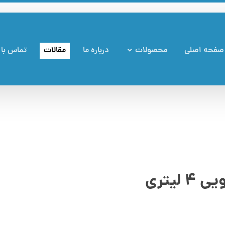
صفحه اصلی
محصولات
درباره ما
مقالات
تماس با 
یتری