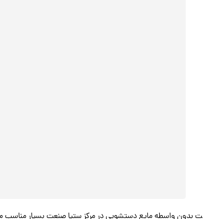
ت بدون واسطه مایع دستشویی در مرکز ستیا صنعت بسیار مناسب می‌ب