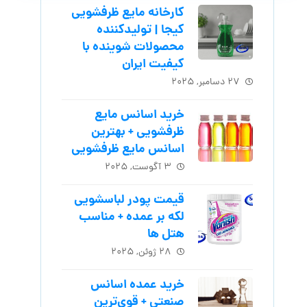
کارخانه مایع ظرفشویی
کیجا | تولیدکننده
محصولات شوینده با
کیفیت ایران
۲۷ دسامبر, ۲۰۲۵
خرید اسانس مایع
ظرفشویی + بهترین
اسانس مایع ظرفشویی
۳ آگوست, ۲۰۲۵
قیمت پودر لباسشویی
لکه بر عمده + مناسب
هتل ها
۲۸ ژوئن, ۲۰۲۵
خرید عمده اسانس
صنعتی + قوی‌ترین