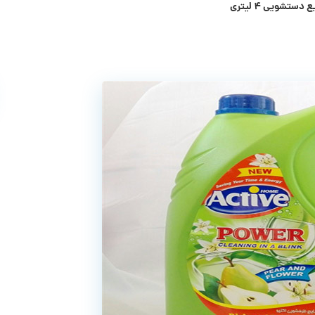
تشویی ۴ لیتری