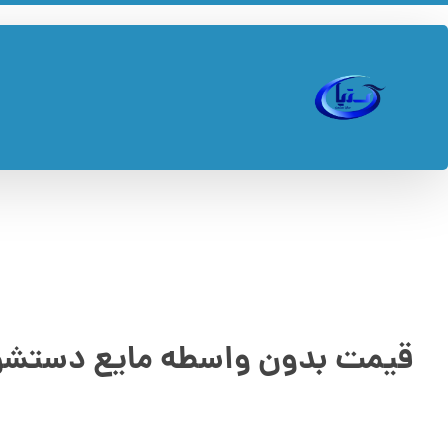
قیمت بدون واسطه مایع دستشویی ۴ ل