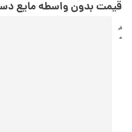
قیمت بدون واسطه مایع دس
قی
م