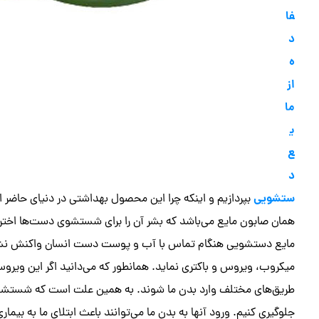
فا
د
ه
از
ما
ی
ع
د
ستشویی
بپردازیم و اینکه چرا این محصول بهداشتی در دنیای حاضر 
همان صابون مایع می‌باشد که بشر آن را برای شستشوی دست‌ها اخترا
مایع دستشویی هنگام تماس با آب و پوست دست انسان واکنش نشان 
میکروب، ویروس و باکتری نماید. همانطور که می‌دانید اگر این ویروس
طریق‌های مختلف وارد بدن ما شوند. به همین علت است که شستشوی م
جلوگیری کنیم. ورود آنها به بدن ما می‌توانند باعث ابتلای ما به بیما