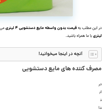
قیمت بدون واسطه مایع دستشویی ۴ لیتری
در این مطلب به
می‌پ
لیتری
با ما همراه باشید.
آنچه در اینجا میخوانید!
مصرف کننده های مایع دستشویی
در
اب
ت
دا