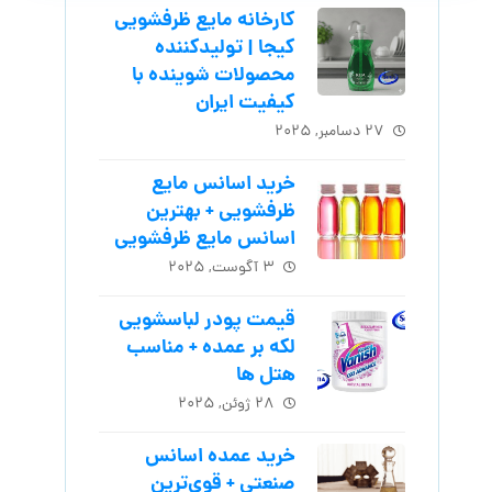
کارخانه مایع ظرفشویی
کیجا | تولیدکننده
محصولات شوینده با
کیفیت ایران
۲۷ دسامبر, ۲۰۲۵
خرید اسانس مایع
ظرفشویی + بهترین
اسانس مایع ظرفشویی
۳ آگوست, ۲۰۲۵
قیمت پودر لباسشویی
لکه بر عمده + مناسب
هتل ها
۲۸ ژوئن, ۲۰۲۵
خرید عمده اسانس
صنعتی + قوی‌ترین