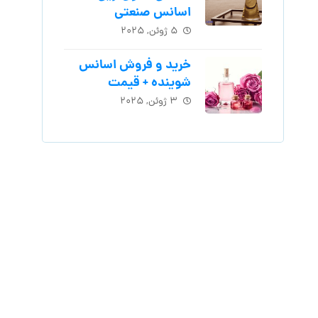
اسانس‌ صنعتی
۵ ژوئن, ۲۰۲۵
خرید و فروش اسانس
شوینده + قیمت
۳ ژوئن, ۲۰۲۵