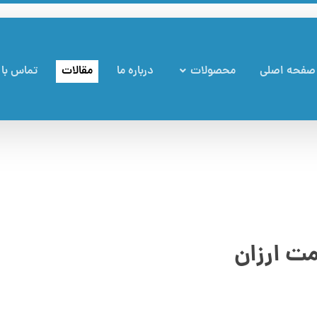
صفحه اصلی
محصولات
درباره ما
مقالات
تماس با 
ت ارزان