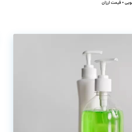
یی + قیمت ارزان