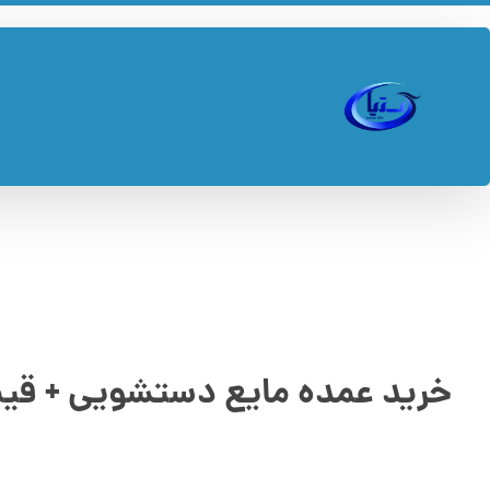
خرید عمده مایع دستشویی + قیم