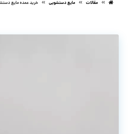
مقالات
مایع دستشویی
خرید عمده مایع دستشو