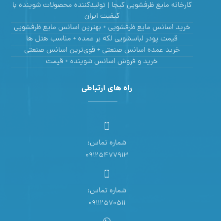
کارخانه مایع ظرفشویی کیجا | تولیدکننده محصولات شوینده با
کیفیت ایران
خرید اسانس مایع ظرفشویی + بهترین اسانس مایع ظرفشویی
قیمت پودر لباسشویی لکه بر عمده + مناسب هتل ها
خرید عمده اسانس صنعتی + قوی‌ترین اسانس‌ صنعتی
خرید و فروش اسانس شوینده + قیمت
راه های ارتباطی
شماره تماس:
09125477913
شماره تماس:
09112570511