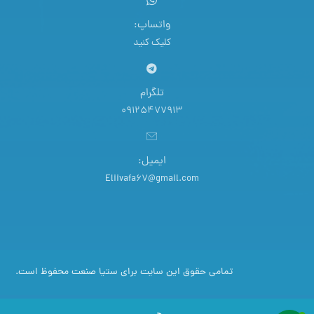
واتساپ:
کلیک کنید
تلگرام
09125477913
ایمیل:
Eliivafa67@gmail.com
تمامی حقوق این سایت برای ستیا صنعت محفوظ است.