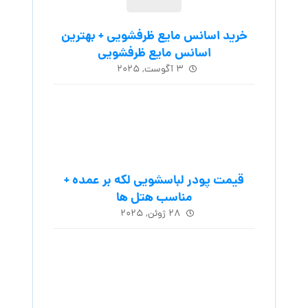
خرید اسانس مایع ظرفشویی + بهترین
اسانس مایع ظرفشویی
۳ آگوست, ۲۰۲۵
قیمت پودر لباسشویی لکه بر عمده +
مناسب هتل ها
۲۸ ژوئن, ۲۰۲۵