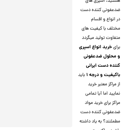
هستید، اسپری های
ضدعفونی کننده دست
در انواع و اقسام
مختلف با کیفیت های
متفاوت تولید میگردد
خرید انواع اسپری
برای
و محلول ضدعفونی
کننده دست ایرانی
باکیفیت و درجه ۱
باید
از مراکز معتبر خرید
نمایید اما آیا تمامی
مراکز برای خرید مواد
ضدعفونی کننده دست
مطمئنند؟ به یاد داشته