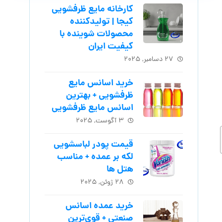
کارخانه مایع ظرفشویی
کیجا | تولیدکننده
محصولات شوینده با
کیفیت ایران
۲۷ دسامبر, ۲۰۲۵
خرید اسانس مایع
ظرفشویی + بهترین
اسانس مایع ظرفشویی
۳ آگوست, ۲۰۲۵
قیمت پودر لباسشویی
لکه بر عمده + مناسب
هتل ها
۲۸ ژوئن, ۲۰۲۵
خرید عمده اسانس
صنعتی + قوی‌ترین