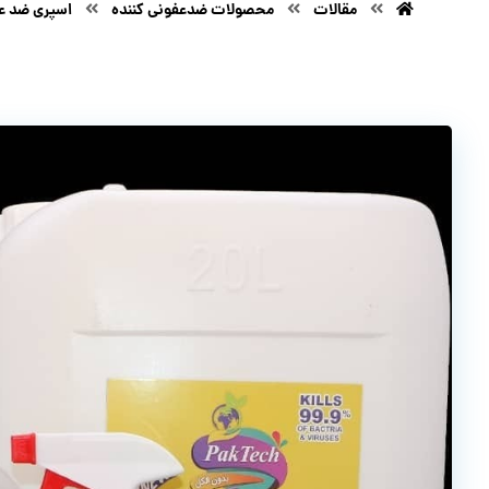
مقالات
محصولات ضدعفونی کننده
اسپری ضد عف