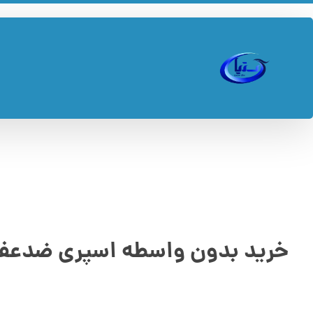
خرید بدون واسطه اسپری ضدعفو