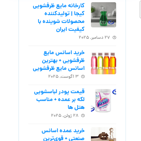
کارخانه مایع ظرفشویی
کیجا | تولیدکننده
محصولات شوینده با
کیفیت ایران
۲۷ دسامبر, ۲۰۲۵
خرید اسانس مایع
ظرفشویی + بهترین
اسانس مایع ظرفشویی
۳ آگوست, ۲۰۲۵
قیمت پودر لباسشویی
لکه بر عمده + مناسب
هتل ها
۲۸ ژوئن, ۲۰۲۵
خرید عمده اسانس
صنعتی + قوی‌ترین