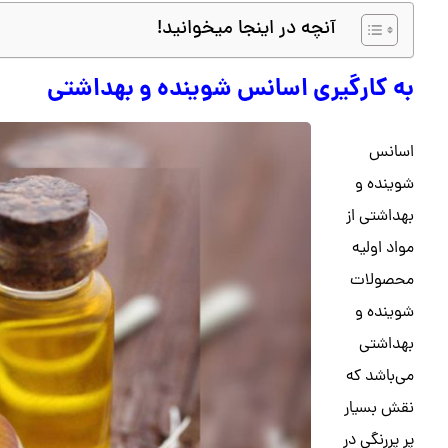
آنچه در اینجا میخوانید!
به کارگیری اسانس شوینده و بهداشتی
اسانس
شوینده و
بهداشتی از
مواد اولیه
محصولات
شوینده و
بهداشتی
می‌باشد که
نقش بسیار
پر پررنگی در