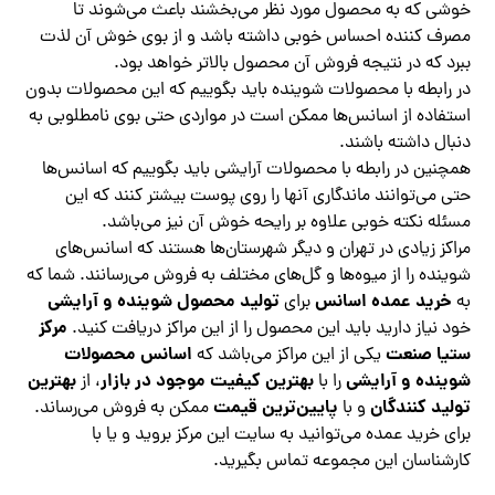
خوشی که به محصول مورد نظر می‌بخشند باعث می‌شوند تا
مصرف کننده احساس خوبی داشته باشد و از بوی خوش آن لذت
ببرد که در نتیجه فروش آن محصول بالاتر خواهد بود.
در رابطه با محصولات شوینده باید بگوییم که این محصولات بدون
استفاده از اسانس‌ها ممکن است در مواردی حتی بوی نامطلوبی به
دنبال داشته باشند.
همچنین در رابطه با محصولات آرایشی باید بگوییم که اسانس‌ها
حتی می‌توانند ماندگاری آنها را روی پوست بیشتر کنند که این
مسئله نکته خوبی علاوه بر رایحه خوش آن نیز می‌باشد.
مراکز زیادی در تهران و دیگر شهرستان‌ها هستند که اسانس‌های
شوینده را از میوه‌ها و گل‌های مختلف به فروش می‌رسانند. شما که
خرید عمده اسانس
تولید محصول شوینده و آرایشی
به
برای
مرکز
خود نیاز دارید باید این محصول را از این مراکز دریافت کنید.
ستیا صنعت
اسانس محصولات
یکی از این مراکز می‌باشد که
شوینده و آرایشی
بهترین کیفیت موجود در بازار
بهترین
را با
، از
تولید کنندگان
پایین‌ترین قیمت
و با
ممکن به فروش می‌رساند.
برای خرید عمده می‌توانید به سایت این مرکز بروید و یا با
کارشناسان این مجموعه تماس بگیرید.