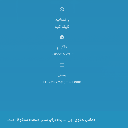
واتساپ:
کلیک کنید
تلگرام
09125477913
ایمیل:
Eliivafa67@gmail.com
تمامی حقوق این سایت برای ستیا صنعت محفوظ است.