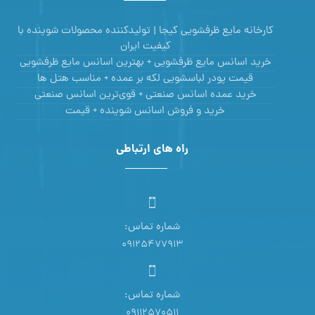
کارخانه مایع ظرفشویی کیجا | تولیدکننده محصولات شوینده با
کیفیت ایران
خرید اسانس مایع ظرفشویی + بهترین اسانس مایع ظرفشویی
قیمت پودر لباسشویی لکه بر عمده + مناسب هتل ها
خرید عمده اسانس صنعتی + قوی‌ترین اسانس‌ صنعتی
خرید و فروش اسانس شوینده + قیمت
راه های ارتباطی
شماره تماس:
09125477913
شماره تماس:
09112570511