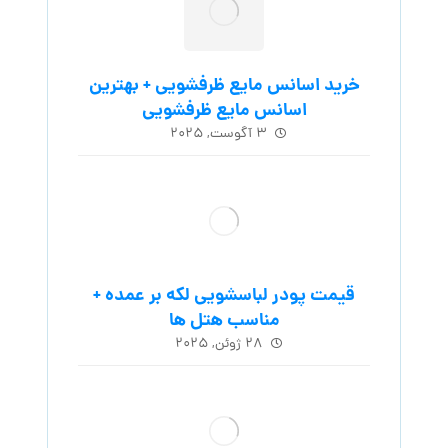
خرید اسانس مایع ظرفشویی + بهترین
اسانس مایع ظرفشویی
۳ آگوست, ۲۰۲۵
قیمت پودر لباسشویی لکه بر عمده +
مناسب هتل ها
۲۸ ژوئن, ۲۰۲۵