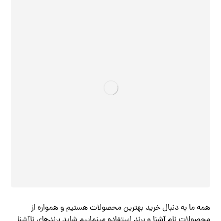
همه ما به دنبال خرید بهترین محصولات هستیم و همواره از
محصولات نام آشنا و برند استفاده مینماییم شاید برندهای ناآشنا