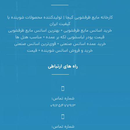
کارخانه مایع ظرفشویی کیجا | تولیدکننده محصولات شوینده با
کیفیت ایران
خرید اسانس مایع ظرفشویی + بهترین اسانس مایع ظرفشویی
قیمت پودر لباسشویی لکه بر عمده + مناسب هتل ها
خرید عمده اسانس صنعتی + قوی‌ترین اسانس‌ صنعتی
خرید و فروش اسانس شوینده + قیمت
راه های ارتباطی
شماره تماس:
09125477913
شماره تماس: