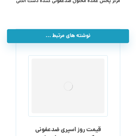
مرکز پخش عمده محلول ضدعفونی کننده دست الکلی
نوشته های مرتبط ...
قیمت روز اسپری ضدعفونی