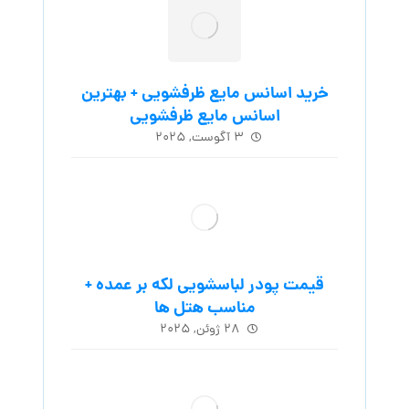
خرید اسانس مایع ظرفشویی + بهترین
اسانس مایع ظرفشویی
۳ آگوست, ۲۰۲۵
قیمت پودر لباسشویی لکه بر عمده +
مناسب هتل ها
۲۸ ژوئن, ۲۰۲۵