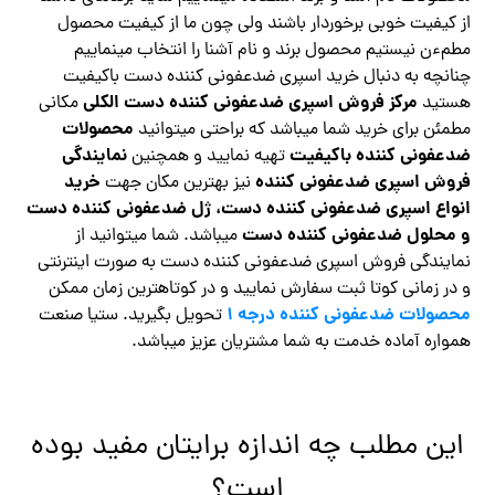
از کیفیت خوبی برخوردار باشند ولی چون ما از کیفیت محصول
مطمءن نیستیم محصول برند و نام آشنا را انتخاب مینماییم
چنانچه به دنبال خرید اسپری ضدعفونی کننده دست باکیفیت
مرکز فروش اسپری ضدعفونی کننده دست الکلی
هستید
مکانی
محصولات
مطمئن برای خرید شما میباشد که براحتی میتوانید
ضدعفونی کننده باکیفیت
نمایندگی
تهیه نمایید و همچنین
فروش اسپری ضدعفونی کننده
خرید
نیز بهترین مکان جهت
انواع اسپری ضدعفونی کننده دست، ژل ضدعفونی کننده دست
و محلول ضدعفونی کننده دست
میباشد. شما میتوانید از
نمایندگی فروش اسپری ضدعفونی کننده دست به صورت اینترنتی
و در زمانی کوتا ثبت سفارش نمایید و در کوتاهترین زمان ممکن
محصولات ضدعفونی کننده درجه ۱
تحویل بگیرید. ستیا صنعت
همواره آماده خدمت به شما مشتریان عزیز میباشد.
این مطلب چه اندازه برایتان مفید بوده
است؟