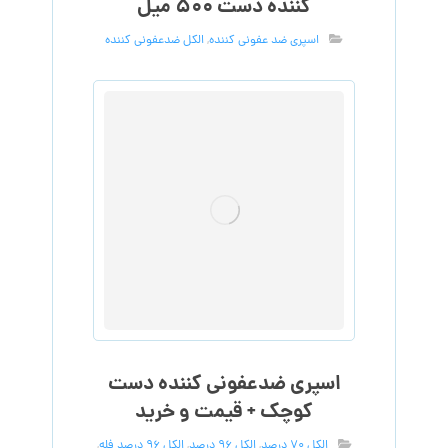
کننده دست ۵۰۰ میل
اسپری ضد عفونی کننده
,
الکل ضدعفونی کننده
اسپری ضدعفونی کننده دست
کوچک + قیمت و خرید
الکل 70 درصد
,
الکل 96 درصد
,
الکل 96 درصد فله
,