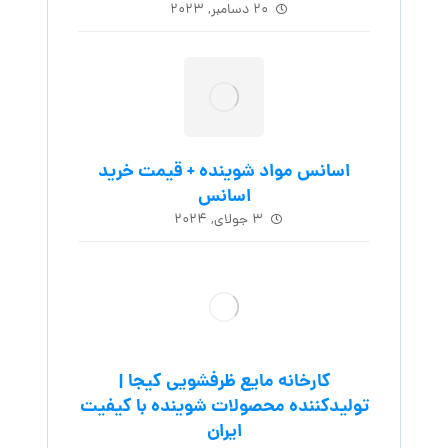
۲۰ دسامبر, ۲۰۲۳
اسانس مواد شوینده + قیمت خرید
اسانس
۳ جولای, ۲۰۲۴
کارخانه مایع ظرفشویی کیجا |
تولیدکننده محصولات شوینده با کیفیت
ایران