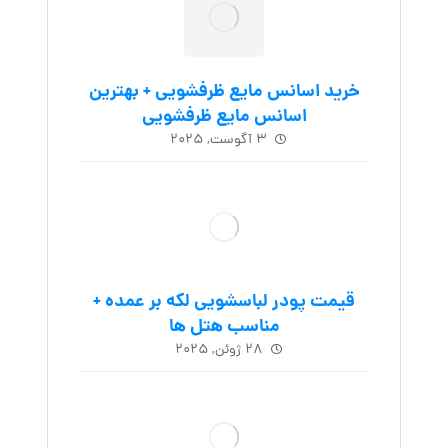
خرید اسانس مایع ظرفشویی + بهترین
اسانس مایع ظرفشویی
۳ آگوست, ۲۰۲۵
قیمت پودر لباسشویی لکه بر عمده +
مناسب هتل ها
۲۸ ژوئن, ۲۰۲۵