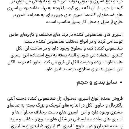
در دو نوع اسپری و تیوپی تولید می شود و به راحتی می توان در
کیف یا جیب از آن نگه داری کرد. با توجه به پراستفاده بودن اسپری
های ضدعفونی کننده، اسپری های جیبی برای به همراه داشتن در
خارج از منزل و محل کار بسیار مناسب است.
اسپری های ضدعفونی کننده در برند های مختلف و کاربرهای خاص
تولید می گردد و در انواع مختلف ضدعفونی کننده دست،
ضدعفونی کننده کف و سطوح وجود دارد و در ساخت آن الکل
کمتری استفاده می شود و البته بسته به نوع استفاده این اسپری
ها متفاوت بوده و درصد الکل آن فرق می کند. بطوریکه درصد الکل
این اسپری ها برای سطوح، درصد بالاتری دارد.
سایز بندی و حجم
فروش عمده انواع اسپری، محلول، ژل ضدعفونی کننده دست آنتی
باکتریال و حاوی الکل در اندازه های کوچک و بزرگ بسته به تقاضای
مشتری وجود دارد و این اسپری های دست برخلاف محلول ها و
اسپری های ساده بیمارستانی در شکل های متنوع و جذاب و مورد
پسند مشتریان و در سطوح 1 لیتری، 3 لیتری، 5 لیتری و 10 لیتری