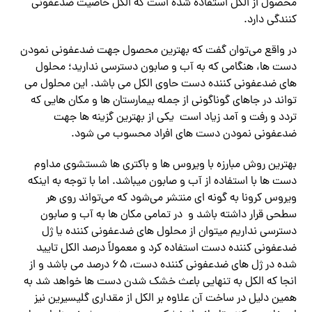
محصول از الکل استفاده شده است که الکل خاصیت ضدعفونی
کنندگی دارد.
در واقع می‌توان گفت که بهترین محصول جهت ضدعفونی نمودن
دست ها، هنگامی که به آب و صابون دسترسی ندارید؛ محلول
های ضدعفونی کننده دست حاوی الکل می باشد. این محلول می
تواند در جاهای گوناگونی از جمله بیمارستان‌ ها و مکان ‌هایی که
تردد و رفت و آمد زیاد است یکی از بهترین گزینه ها جهت
ضدعفونی نمودن دست های افراد محسوب می شود.
بهترین روش مبارزه با ویروس ها و باکتری ها شستشوی مداوم
دست ها با استفاده از آب و صابون میباشد. اما با توجه به اینکه
ویروس کرونا به گونه ای منتشر می‌شود که می‌تواند روی هر
سطحی قرار داشته باشد و در تمامی مکان ها به آب و صابون
دسترسی نداریم میتوان از محلول های ضدعفونی کننده یا ژل
ضدعفونی کننده دست استفاده کرد و معمولاً درصد الکل تایید
شده در ژل های ضدعفونی کننده دست، ۶۵ درصد می باشد و از
انجا که الکل به تنهایی باعث خشک شدن دست ها خواهد شد به
همین دلیل در ساخت آن علاوه بر الکل از مقداری گلیسیرین نیز