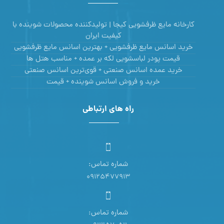
کارخانه مایع ظرفشویی کیجا | تولیدکننده محصولات شوینده با
کیفیت ایران
خرید اسانس مایع ظرفشویی + بهترین اسانس مایع ظرفشویی
قیمت پودر لباسشویی لکه بر عمده + مناسب هتل ها
خرید عمده اسانس صنعتی + قوی‌ترین اسانس‌ صنعتی
خرید و فروش اسانس شوینده + قیمت
راه های ارتباطی
شماره تماس:
09125477913
شماره تماس: