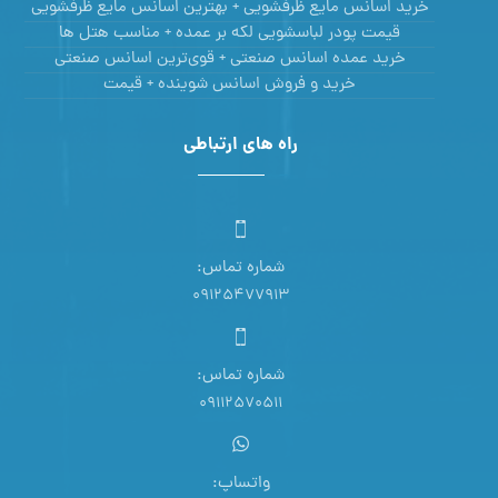
خرید اسانس مایع ظرفشویی + بهترین اسانس مایع ظرفشویی
قیمت پودر لباسشویی لکه بر عمده + مناسب هتل ها
خرید عمده اسانس صنعتی + قوی‌ترین اسانس‌ صنعتی
خرید و فروش اسانس شوینده + قیمت
راه های ارتباطی
شماره تماس:
09125477913
شماره تماس:
09112570511
واتساپ: