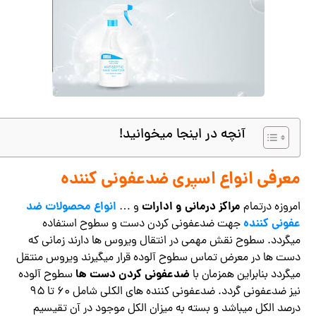
آنچه در اینجا میخوانید!
معرفی انواع اسپری ضدعفونی کننده
مراکز درمانی و ادارات
انواع محصولات ضد
امروزه درتمام
و …
عفونی کننده
جهت ضدعفونی کردن دست و سطوح استفاده
میگردد. سطوح نقش مهمی در انتقال ویروس ها دارند زمانی که
دست ها در معرض تماس سطوح آلوده قرار میگیرند ویروس منتقل
ضدعفونی کردن دست ها
میگردد بنابراین همزمان با
سطوح آلوده
نیز ضدعفونی گردد. ضدعفونی کننده های الکلی شامل ۶۰ تا ۹۵
درصد الکل میباشد و بسته به میزان الکل موجود در آن تقیسیم