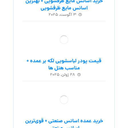
خرید اسانس مایع ظرفشویی + بهترین
اسانس مایع ظرفشویی
۳ آگوست, ۲۰۲۵
قیمت پودر لباسشویی لکه بر عمده +
مناسب هتل ها
۲۸ ژوئن, ۲۰۲۵
خرید عمده اسانس صنعتی + قوی‌ترین