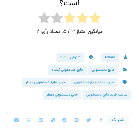
است؟
میانگین امتیاز
3
/ 5. تعداد رأی:
2
Admin
۹ ژوئن, ۲۰۲۲
مایع دستشویی
مایع ضدعفونی کننده
خرید عمده مایع دستشویی
خرید مایع دستشویی معطر
سایت خرید مایع دستشویی
مایع دستشویی معطر