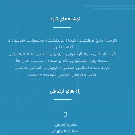
نوشته‌های تازه
کارخانه مایع ظرفشویی کیجا | تولیدکننده محصولات شوینده با
کیفیت ایران
خرید اسانس مایع ظرفشویی + بهترین اسانس مایع ظرفشویی
قیمت پودر لباسشویی لکه بر عمده + مناسب هتل ها
خرید عمده اسانس صنعتی + قوی‌ترین اسانس‌ صنعتی
خرید و فروش اسانس شوینده + قیمت
راه های ارتباطی
شماره تماس:
09125477913