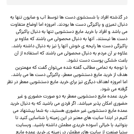
در گذشته افراد با شستشوی دست ها توسط آب و صابون تنها به
دنبال تمیزی و پاکیزگی دست ها بودند. امروزه اما اوضاع متفاوت
می باشد و افراد با خرید مایع دستشویی تنها به دنبال پاکیزگی
دست ها نیستند. آنها به دنبال محصولی می باشند که علاوه بر
پاکیزگی دست ها رایحه ی خوش آنها را نیز به دنبال داشته باشد.
علاوه بر آن مردم به دنبال محصولی می باشند که استفاده از آن
باعث خشکی پوست دست نشود.
با توجه به تمامی مطالب گفته شده می‌توان گفت که مهمترین
هدف از خرید مایع دستشویی معطر، پاکیزگی دست ها می باشد.
اما امروزه اهداف دیگری نیز برای خرید مایع دستشویی معطر در نظر
گرفته می شود.
خرید عمده مایع دستشویی معطر به دو صورت حضوری و غیر
حضوری امکان پذیر میباشد. اگر فردی می باشید که به دنبال خرید
عمده مایع دستشویی غیر حضوری هستید، به شما پیشنهاد می
کنیم در ابتدا سایت های معتبر در این زمینه را شناسایی کنید تا
بتوانید با خیالی آسوده خریدی مطمئن داشته باشید. وبسایت
ستیا صنعت از سایت های مطمئن در زمینه ی خرید عمده مایع