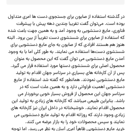
در گذشته استفاده از صابون برای جستجوی دست ها امری متداول
بوده است. می‌توان گفت تقریبا چندین دهه پیش با پیشرفت
فناوری، مایع دستشویی به وجود آمد و به همین جهت باعث شده
که استفاده از صابون برای شستشوی دست تقریباً از بین برود. البته
هنوز هم هستند افرادی که از صابون به جای مایع دستشویی برای
شستشوی دست‌ها استفاده می نمایند. به طور کلی اما با به وجود
آمدن مایع دستشویی می توان گفت که این محصول به عنوان
محصول اصلی برای شستشوی دستها مورد استفاده قرار می گیرد.
پس از آن کارخانه های بسیاری در سرتاسر جهان اقدام به تولید
مایع دستشویی نمودند. همانطور که گفته شد استفاده از مایع
دستشویی اهمیت فراوانی دارد و به همین علت است که در
سرتاسر جهان این محصول از فروش بسیار خوبی برخوردار می
باشد. بنابراین طبیعی میباشد که کارخانه های زیادی به تولید این
محصول اقدام نمایند. خوشبختانه در داخل ایران نیز کارخانه های
زیادی وجود دارند که روزانه اقدام به تولید مایع دستشویی می
نمایند و سپس محصولات خود را به بازار عرضه می کنند.
خرید مایع دستشویی ظاهراً امری آسان به نظر می رسد. اما توجه