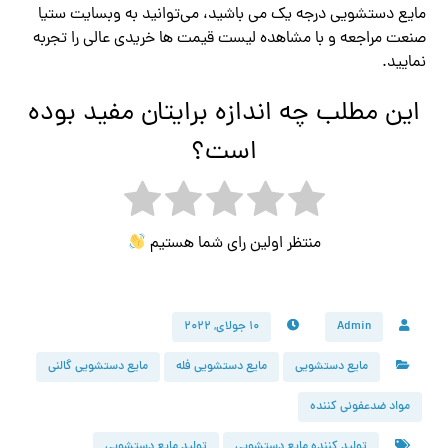
مایع دستشویی درجه یک می باشید، می‌توانید به وبسایت ستیا
صنعت مراجعه و با مشاهده لیست قیمت ها خریدی عالی را تجربه
نمایید.
این مطلب چه اندازه برایتان مفید بوده
است؟
منتظر اولین رای شما هستیم
Admin
۱۰ جولای, ۲۰۲۲
مایع دستشویی
مایع دستشویی فله
مایع دستشویی گالنی
مواد ضدعفونی کننده
تولید کننده مایع دستشویی
تولید مایع دستشویی