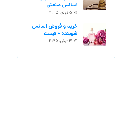
اسانس‌ صنعتی
۵ ژوئن, ۲۰۲۵
خرید و فروش اسانس
شوینده + قیمت
۳ ژوئن, ۲۰۲۵