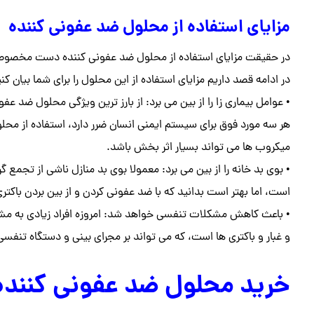
مزایای استفاده از محلول ضد عفونی کننده
در حقیقت مزایای استفاده از محلول ضد عفونی کننده دست مخصوصا 
در ادامه قصد داریم مزایای استفاده از این محلول را برای شما بیان کنی
• عوامل بیماری زا را از بین می برد: از بارز ترین ویژگی محلول ضد ع
هر سه مورد فوق برای سیستم ایمنی انسان ضرر دارد، استفاده از م
میکروب ها می تواند بسیار اثر بخش باشد.
• بوی بد خانه را از بین می برد: معمولا بوی بد منازل ناشی از تجمع گر
است، اما بهتر است بدانید که با ضد عفونی کردن و از بین بردن باکتری 
• باعث کاهش مشکلات تنفسی خواهد شد: امروزه افراد زیادی به مش
و غبار و باکتری ها است، که می تواند بر مجرای بینی و دستگاه تنفسی آ
خرید محلول ضد عفونی کننده