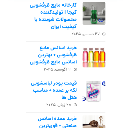
کارخانه مایع ظرفشویی
کیجا | تولیدکننده
محصولات شوینده با
کیفیت ایران
۲۷ دسامبر, ۲۰۲۵
خرید اسانس مایع
ظرفشویی + بهترین
اسانس مایع ظرفشویی
۳ آگوست, ۲۰۲۵
قیمت پودر لباسشویی
لکه بر عمده + مناسب
هتل ها
۲۸ ژوئن, ۲۰۲۵
خرید عمده اسانس
صنعتی + قوی‌ترین