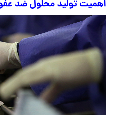
اهمیت تولید محلول ضد عفون